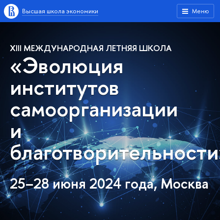
Высшая школа экономики
Меню
XIII МЕЖДУНАРОДНАЯ ЛЕТНЯЯ ШКОЛА
«Эволюция
институтов
самоорганизации
и
благотворительности
25–28 июня 2024 года, Москва