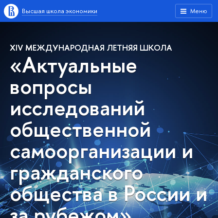
Высшая школа экономики
Меню
XIV МЕЖДУНАРОДНАЯ ЛЕТНЯЯ ШКОЛА
«Актуальные
вопросы
исследований
общественной
самоорганизации и
гражданского
общества в России и
за рубежом»