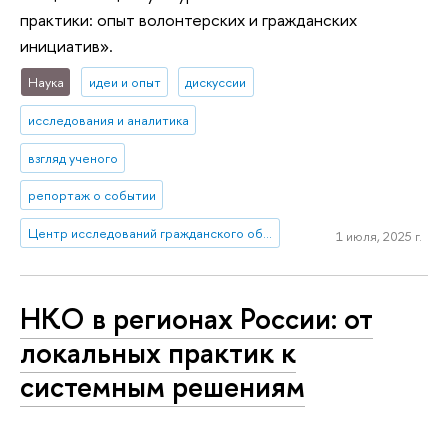
практики: опыт волонтерских и гражданских
инициатив».
Наука
идеи и опыт
дискуссии
исследования и аналитика
взгляд ученого
репортаж о событии
Центр исследований гражданского общества и некоммерческого сектора
1 июля, 2025 г.
НКО в регионах России: от
локальных практик к
системным решениям