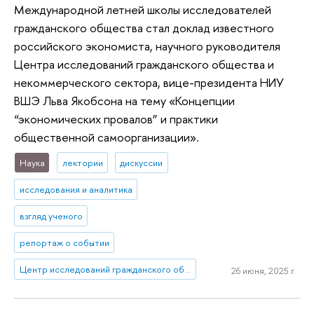
Международной летней школы исследователей
гражданского общества стал доклад известного
российского экономиста, научного руководителя
Центра исследований гражданского общества и
некоммерческого сектора, вице-президента НИУ
ВШЭ Льва Якобсона на тему «Концепции
“экономических провалов” и практики
общественной самоорганизации».
Наука
лектории
дискуссии
исследования и аналитика
взгляд ученого
репортаж о событии
Центр исследований гражданского общества и некоммерческого сектора
26 июня, 2025 г.