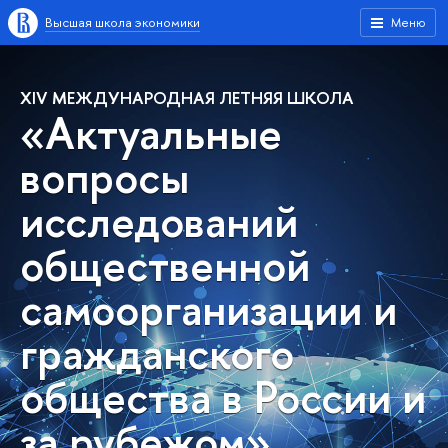
Высшая школа экономики
Меню
XIV МЕЖДУНАРОДНАЯ ЛЕТНЯЯ ШКОЛА
«Актуальные
вопросы
исследований
общественной
самоорганизации и
гражданского
общества в России и
за рубежом»