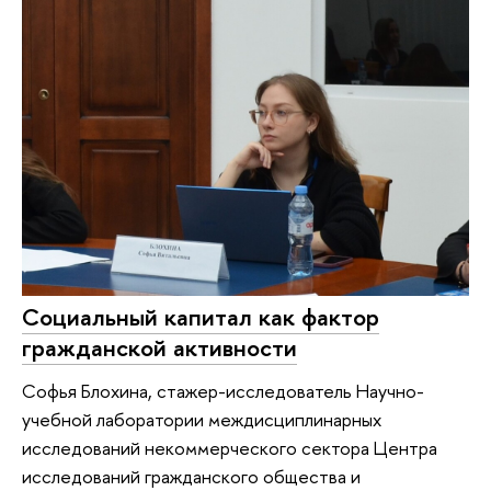
Социальный капитал как фактор
гражданской активности
Софья Блохина, стажер-исследователь Научно-
учебной лаборатории междисциплинарных
исследований некоммерческого сектора Центра
исследований гражданского общества и