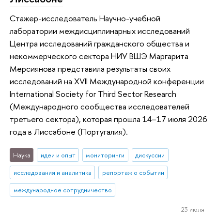
Стажер-исследователь Научно-учебной
лаборатории междисциплинарных исследований
Центра исследований гражданского общества и
некоммерческого сектора НИУ ВШЭ Маргарита
Мерсиянова представила результаты своих
исследований на XVII Международной конференции
International Society for Third Sector Research
(Международного сообщества исследователей
третьего сектора), которая прошла 14–17 июля 2026
года в Лиссабоне (Португалия).
Наука
идеи и опыт
мониторинги
дискуссии
исследования и аналитика
репортаж о событии
международное сотрудничество
23 июля