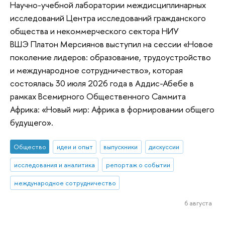
Научно-учебной лаборатории междисциплинарных
исследований Центра исследований гражданского
общества и некоммерческого сектора НИУ
ВШЭ Платон Мерсиянов выступил на сессии «Новое
поколение лидеров: образование, трудоустройство
и международное сотрудничество», которая
состоялась 30 июля 2026 года в Аддис-Абебе в
рамках Всемирного Общественного Саммита
Африка: «Новый мир: Африка в формировании общего
будущего».
Общество
идеи и опыт
выпускники
дискуссии
исследования и аналитика
репортаж о событии
международное сотрудничество
6 августа