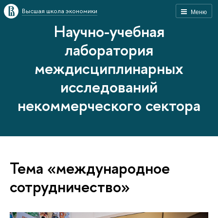
Высшая школа экономики
Меню
Научно-учебная
лаборатория
междисциплинарных
исследований
некоммерческого сектора
Тема «международное
сотрудничество»