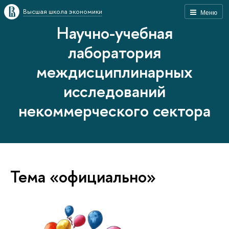
Высшая школа экономики
Меню
Научно-учебная
лаборатория
междисциплинарных
исследований
некоммерческого сектора
Тема «официально»