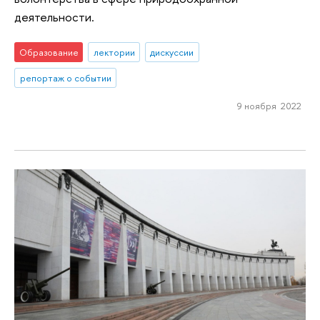
деятельности.
Образование
лектории
дискуссии
репортаж о событии
9 ноября 2022