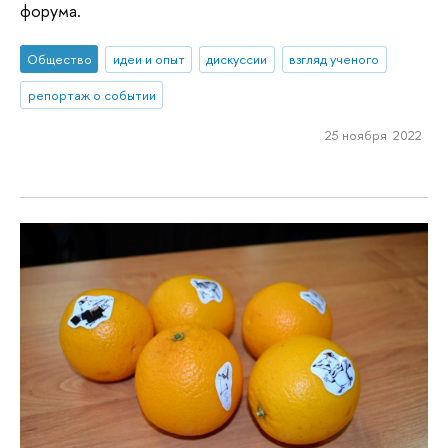
форума.
Общество
идеи и опыт
дискуссии
взгляд ученого
репортаж о событии
25 ноября 2022