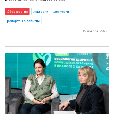
Образование
лектории
дискуссии
репортаж о событии
19 ноября 2022