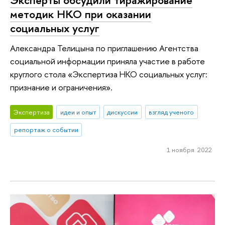
методик НКО при оказании
социальных услуг
Александра Телицына по приглашению Агентства
социальной информации приняла участие в работе
круглого стола «Экспертиза НКО социальных услуг:
признание и ограничения».
Экспертиза
идеи и опыт
дискуссии
взгляд ученого
репортаж о событии
1 ноября 2022