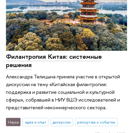
Филантропия Китая: системные
решения
Александра Телицына приняла участие в открытой
дискуссии на тему «Китайская филантропия:
поддержка и развитие социальной и культурной
сферы», собравшей в НИУ ВШЭ исследователей и
представителей некоммерческого сектора.
Наука
идеи и опыт
дискуссии
репортаж о событии