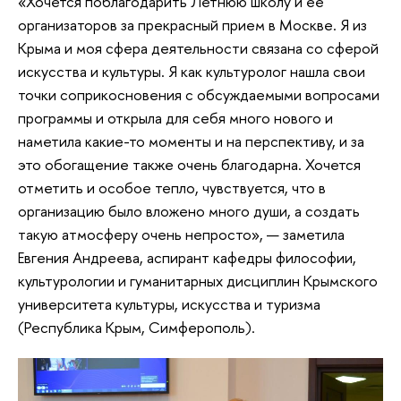
«Хочется поблагодарить Летнюю школу и ее
организаторов за прекрасный прием в Москве. Я из
Крыма и моя сфера деятельности связана со сферой
искусства и культуры. Я как культуролог нашла свои
точки соприкосновения с обсуждаемыми вопросами
программы и открыла для себя много нового и
наметила какие-то моменты и на перспективу, и за
это обогащение также очень благодарна. Хочется
отметить и особое тепло, чувствуется, что в
организацию было вложено много души, а создать
такую атмосферу очень непросто», — заметила
Евгения Андреева, аспирант кафедры философии,
культурологии и гуманитарных дисциплин Крымского
университета культуры, искусства и туризма
(Республика Крым, Симферополь).