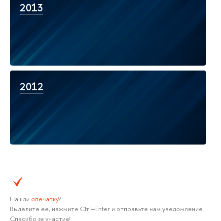
2013
2012
Нашли
опечатку
?
Выделите её, нажмите Ctrl+Enter и отправьте нам уведомление.
Спасибо за участие!