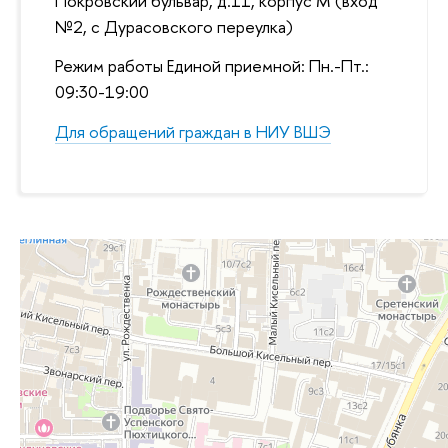
Покровский бульвар, д.11, корпус M (вход
№2, с Дурасовского переулка)
Режим работы Единой приемной: Пн.-Пт.:
09:30-19:00
Для обращений граждан в НИУ ВШЭ