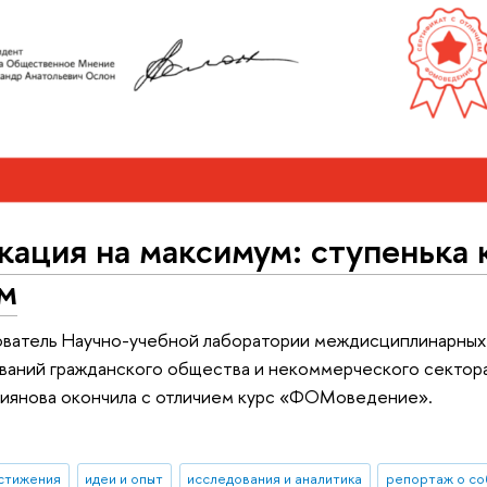
ация на максимум: ступенька 
м
ватель Научно-учебной лаборатории междисциплинарных
ваний гражданского общества и некоммерческого секто
иянова окончила с отличием курс «ФОМоведение».
стижения
идеи и опыт
исследования и аналитика
репортаж о со