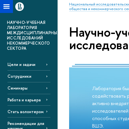
Национальный исследовательски
общества и некоммерческого се
НАУЧНО-УЧЕБНАЯ
Научно-у
ЛАБОРАТОРИЯ
МЕЖДИСЦИПЛИНАРНЫХ
ИССЛЕДОВАНИЙ
исследова
НЕКОММЕРЧЕСКОГО
СЕКТОРА
Цели и задачи
Сотрудники
Лаборатория был
Семинары
содействовать 
Работа и карьера
активно внедрят
исследователей 
Стать волонтером
способных студе
Рекомендации для
ВШЭ.
научных