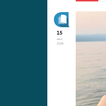
15
июл
2026