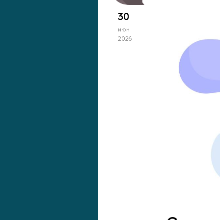
30
июн
2026