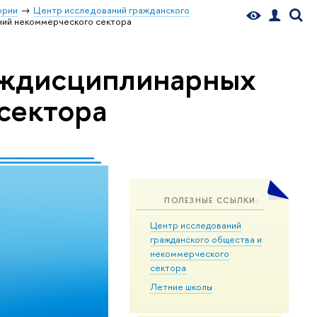
ории
Центр исследований гражданского
ний некоммерческого сектора
еждисциплинарных
сектора
ПОЛЕЗНЫЕ ССЫЛКИ:
Центр исследований
гражданского общества и
некоммерческого
сектора
Летние школы