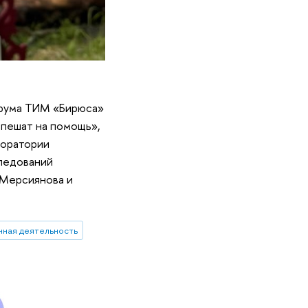
орума ТИМ «Бирюса»
спешат на помощь»,
боратории
ледований
 Мерсиянова и
ная деятельность