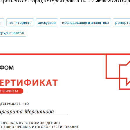
третьего сектора), которая прошла 14–17 июля 2026 год
ыт
мониторинги
дискуссии
исследования и аналитика
репорта
трудничество