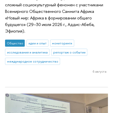
сложный социокультурный феномен с участниками
Всемирного Общественного Саммита Африка
«Новый мир: Африка в формировании общего
будущего» (29–30 июля 2026 г., Аддис-Абеба,
Эфиопия).
Общество
идеи и опыт
мониторинги
исследования и аналитика
репортаж о событии
международное сотрудничество
6 августа