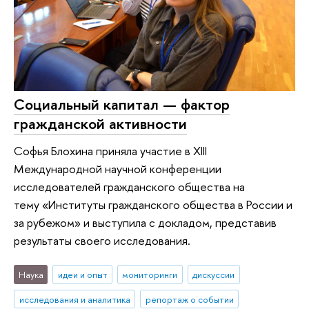
Социальный капитал — фактор
гражданской активности
Софья Блохина приняла участие в XIII
Международной научной конференции
исследователей гражданского общества на
тему «Институты гражданского общества в России и
за рубежом» и выступила с докладом, представив
результаты своего исследования.
Наука
идеи и опыт
мониторинги
дискуссии
исследования и аналитика
репортаж о событии