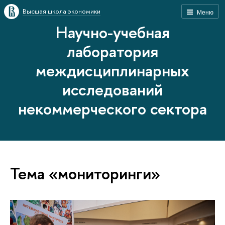
Высшая школа экономики
Меню
Научно-учебная
лаборатория
междисциплинарных
исследований
некоммерческого сектора
Тема «мониторинги»