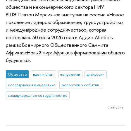
общества и некоммерческого сектора НИУ
ВШЭ Платон Мерсиянов выступил на сессии «Новое
поколение лидеров: образование, трудоустройство
и международное сотрудничество», которая
состоялась 30 июля 2026 года в Аддис-Абебе в
рамках Всемирного Общественного Саммита
Африка: «Новый мир: Африка в формировании общего
будущего».
Общество
идеи и опыт
выпускники
дискуссии
исследования и аналитика
репортаж о событии
международное сотрудничество
6 августа