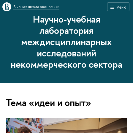
Высшая школа экономики
Меню
Научно-учебная
лаборатория
междисциплинарных
исследований
некоммерческого сектора
Тема «идеи и опыт»