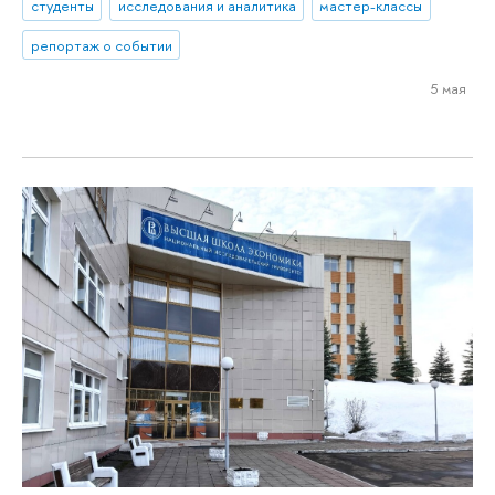
студенты
исследования и аналитика
мастер-классы
репортаж о событии
5 мая