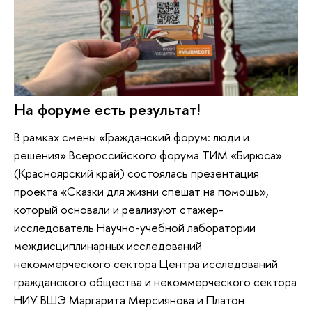
На форуме есть результат!
В рамках смены «Гражданский форум: люди и
решения» Всероссийского форума ТИМ «Бирюса»
(Красноярский край) состоялась презентация
проекта «Сказки для жизни спешат на помощь»,
который основали и реализуют стажер-
исследователь Научно-учебной лаборатории
междисциплинарных исследований
некоммерческого сектора Центра исследований
гражданского общества и некоммерческого сектора
НИУ ВШЭ Маргарита Мерсиянова и Платон