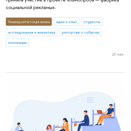
социальной рекламы».
Университетская жизнь
идеи и опыт
студенты
исследования и аналитика
репортаж о событии
инновации
25 мая