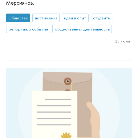
Мерсиянов.
Общество
достижения
идеи и опыт
студенты
репортаж о событии
общественная деятельность
15 июля