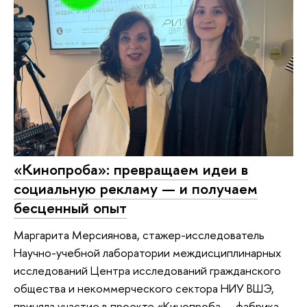
«Кинопроба»: превращаем идеи в
социальную рекламу — и получаем
бесценный опыт
Маргарита Мерсиянова, стажер-исследователь
Научно-учебной лаборатории междисциплинарных
исследований Центра исследований гражданского
общества и некоммерческого сектора НИУ ВШЭ,
приняла участие в проекте «Кинопроба — фабрика