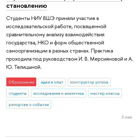
становлению
Студенты НИУ ВШЭ приняли участие в
исследовательской работе, посвященной
сравнительному анализу взаимодействия
государства, НКО и форм общественной
самоорганизации в разных странах. Практика
проходила под руководством И. В. Мерсияновой и А.
Ю. Телицыной.
Образование
идеи и опыт
конструктор успеха
студенты
исследования и аналитика
мастер-классы
репортаж о событии
5 мая