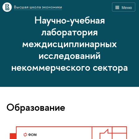
Высшая школа экономики
Меню
Научно-учебная
лаборатория
междисциплинарных
исследований
некоммерческого сектора
Образование