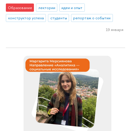
Образование
лектории
идеи и опыт
конструктор успеха
студенты
репортаж о событии
19 января