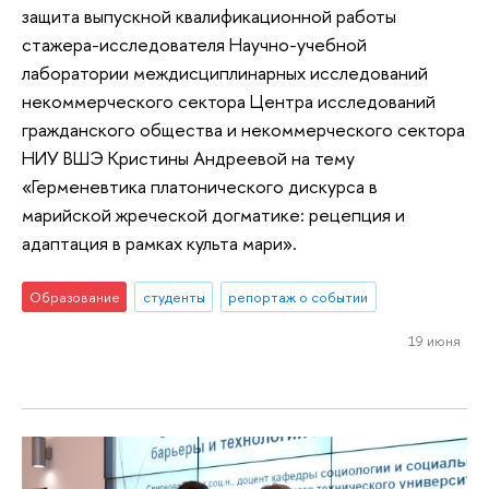
защита выпускной квалификационной работы
стажера-исследователя Научно-учебной
лаборатории междисциплинарных исследований
некоммерческого сектора Центра исследований
гражданского общества и некоммерческого сектора
НИУ ВШЭ Кристины Андреевой на тему
«Герменевтика платонического дискурса в
марийской жреческой догматике: рецепция и
адаптация в рамках культа мари».
Образование
студенты
репортаж о событии
19 июня