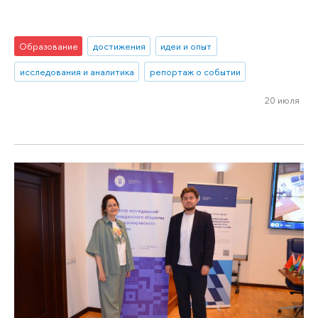
Образование
достижения
идеи и опыт
исследования и аналитика
репортаж о событии
20 июля