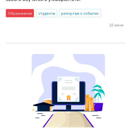
Образование
студенты
репортаж о событии
15 июня