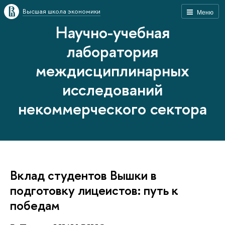
Высшая школа экономики
Меню
Научно-учебная
лаборатория
междисциплинарных
исследований
некоммерческого сектора
Вклад студентов Вышки в
подготовку лицеистов: путь к
победам