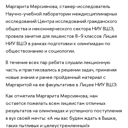
Маргарита Мерсиянова, стажер-исследователь
Научно-учебной лаборатории междисциплинарных
исследований Центра исследований гражданского
общества и некоммерческого сектора НИУ ВШЭ,
провела занятия для лицеистов 8–9 классов Лицея
НИУ ВШЭ в рамках подготовки к олимпиадам по
обществознанию и социологии.
В течение всех пар ребята слушали лекционную
часть и практиковались в решении задач, применяя
новые знания и ранее пройденный материал с
Маргаритой на ее факультативе в Лицее НИУ ВШЭ.
Как отметила Маргарита Мерсиянова, нам
остается пожелать всем лицеистам отличных
результатов на олимпиадах и успешного поступления
в вуз своей мечты: «А мы вас будем ждать в Вышке,
таких пытливых и целеустремленных!»