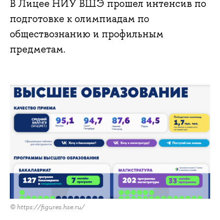
В Лицее НИУ ВШЭ прошел интенсив по
подготовке к олимпиадам по
обществознанию и профильным
предметам.
© https://figures.hse.ru/