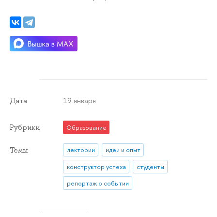
19 января
Дата
Рубрики
Образование
Темы
лектории
идеи и опыт
конструктор успеха
студенты
репортаж о событии