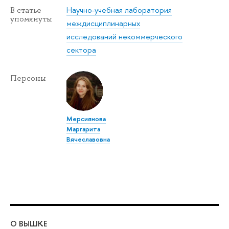
Научно-учебная лаборатория
В статье
упомянуты
междисциплинарных
исследований некоммерческого
сектора
Персоны
Мерсиянова
Маргарита
Вячеславовна
О ВЫШКЕ
ОБ