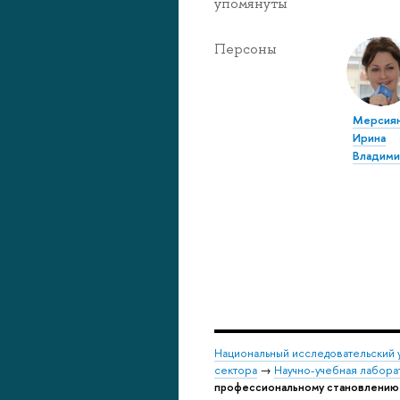
упомянуты
Персоны
Мерсия
Ирина
Владими
Национальный исследовательский 
сектора
→
Научно-учебная лабор
профессиональному становлению