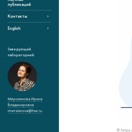
публикаций
Контакты
English
Заведующий
лабораторией:
Мерсиянова Ирина
Владимировна
imersianova@hse.ru
© https: