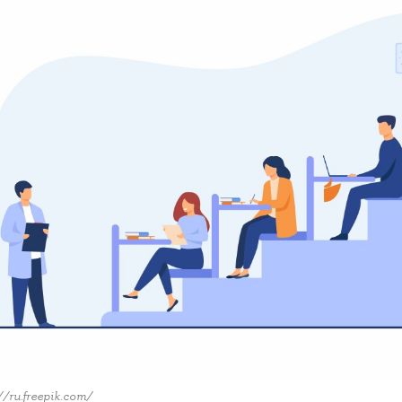
//ru.freepik.com/