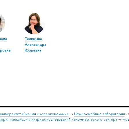
нова
Телицына
Александра
ровна
Юрьевна
университет «Высшая школа экономики»
→
Научно-учебные лаборатории
атория междисциплинарных исследований некоммерческого сектора
→
Нов