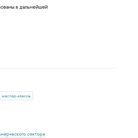
зованы в дальнейшей
мастер-классы
ммерческого сектора