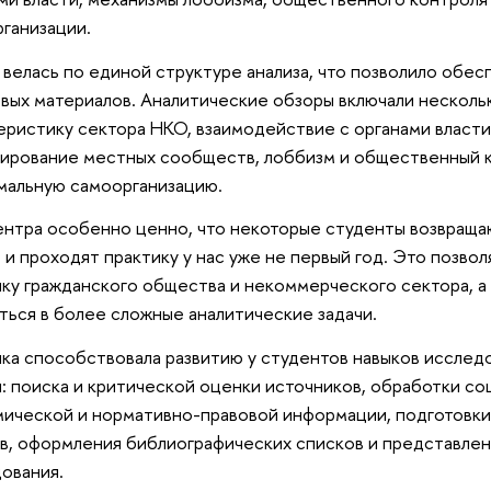
ганизации.
 велась по единой структуре анализа, что позволило обе
вых материалов. Аналитические обзоры включали несколь
еристику сектора НКО, взаимодействие с органами власти
ирование местных сообществ, лоббизм и общественный к
мальную самоорганизацию.
нтра особенно ценно, что некоторые студенты возвраща
 и проходят практику у нас уже не первый год. Это позвол
ку гражданского общества и некоммерческого сектора, а
ться в более сложные аналитические задачи.
ка способствовала развитию у студентов навыков исслед
: поиска и критической оценки источников, обработки со
ической и нормативно-правовой информации, подготовки
в, оформления библиографических списков и представлен
ования.