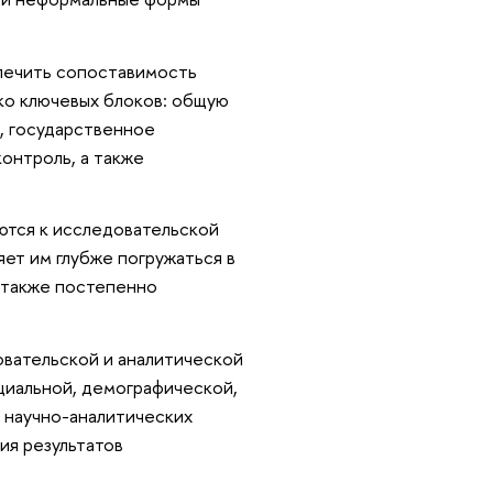
спечить сопоставимость
ко ключевых блоков: общую
, государственное
онтроль, а также
ются к исследовательской
яет им глубже погружаться в
 также постепенно
овательской и аналитической
циальной, демографической,
 научно-аналитических
ия результатов