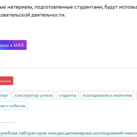
ые материалы, подготовленные студентами, будут исполь
овательской деятельности.
вание
 опыт
конструктор успеха
студенты
исследования и аналитика
аж о событии
-учебная лаборатория междисциплинарных исследований неко