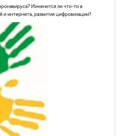
ронавируса? Изменится ли что-то в
й и интернета, развития цифровизации?