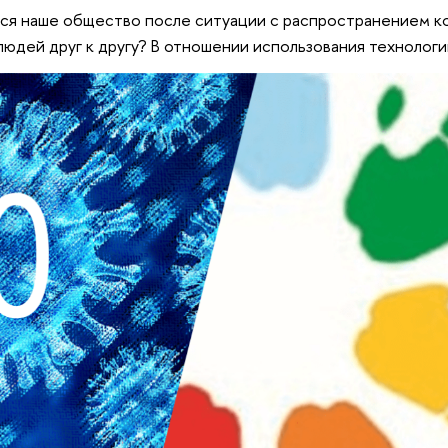
ся наше общество после ситуации с распространением ко
юдей друг к другу? В отношении использования технологи