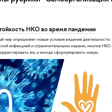
ойкость НКО во время пандемии
 мир определяет новые условия ведения деятельности. В 
сной инфекцией и ограничительными мерами, многие НКО
корректировать ее, и иногда сформулировать новую.