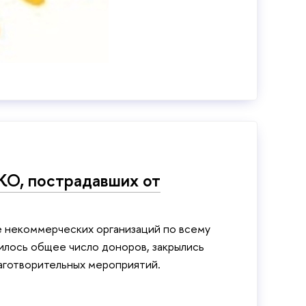
КО, пострадавших от
е некоммерческих организаций по всему
илось общее число доноров, закрылись
аготворительных мероприятий.