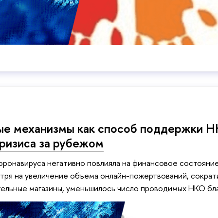
ые механизмы как способ поддержки Н
ризиса за рубежом
оронавируса негативно повлияла на финансовое состояни
тря на увеличение объема онлайн-пожертвований, сократ
тельные магазины, уменьшилось число проводимых НКО бл