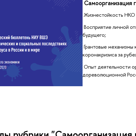
Самоорганизация 
Жизнестойкость НКО 
Восприятие личной от
будущего;
Грантовые механизмы 
коронакризиса за рубе
Опыт деятельности ор
дореволюционной Росс
лы рубрики "Самоорганизация 