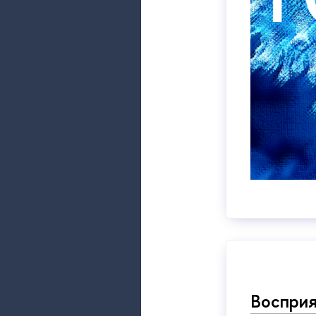
Восприя