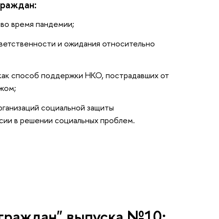
граждан:
во время пандемии;
ветственности и ожидания относительно
как способ поддержки НКО, пострадавших от
жом;
ганизаций социальной защиты
ии в решении социальных проблем.
граждан" выпуска №10: