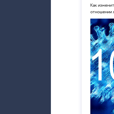
Как изменит
отношении л