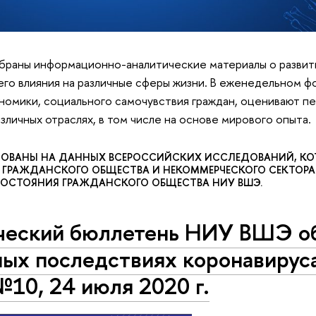
браны информационно-аналитические материалы о развит
его влияния на различные сферы жизни. В еженедельном 
номики, социального самочувствия граждан, оценивают п
азличных отраслях, в том числе на основе мирового опыта.
ОВАНЫ НА ДАННЫХ ВСЕРОССИЙСКИХ ИССЛЕДОВАНИЙ, КО
РАЖДАНСКОГО ОБЩЕСТВА И НЕКОММЕРЧЕСКОГО СЕКТОРА НИ
ОСТОЯНИЯ ГРАЖДАНСКОГО ОБЩЕСТВА НИУ ВШЭ.
ческий бюллетень НИУ ВШЭ об
ых последствиях коронавируса 
10, 24 июля 2020 г.