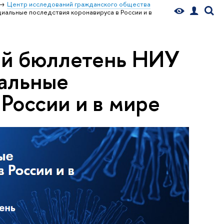
Центр исследований гражданского общества
альные последствия коронавируса в России и в
ий бюллетень НИУ
альные
России и в мире