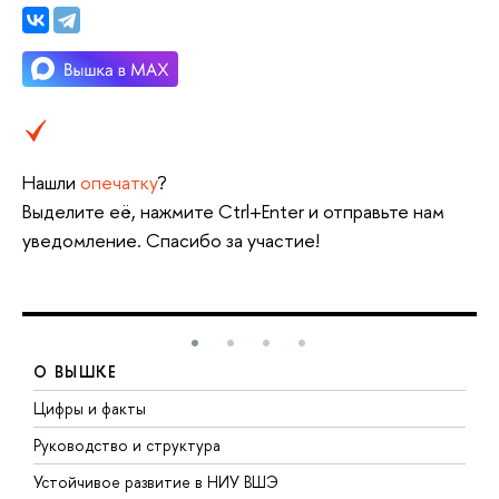
Нашли
опечатку
?
Выделите её, нажмите Ctrl+Enter и отправьте нам
уведомление. Спасибо за участие!
О ВЫШКЕ
Цифры и факты
Л
Руководство и структура
Д
Устойчивое развитие в НИУ ВШЭ
О