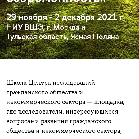
29 ноября - 2 декабря 2021 г
НИУ ВШЭ, г. Москва и
Тульская область, Ясная Поляна
Школа Центра исследований
гражданского общества и
некоммерческого сектора — площадка,
где исследователи, интересующиеся
вопросами развития гражданского
общества и некоммерческого сектора,