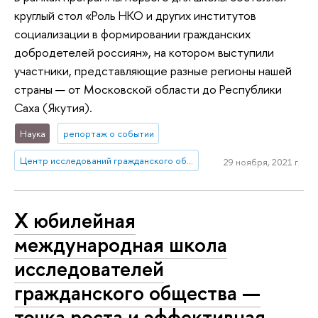
круглый стол «Роль НКО и других институтов
социализации в формировании гражданских
добродетелей россиян», на котором выступили
участники, представляющие разные регионы нашей
страны — от Московской области до Республики
Саха (Якутия).
Наука
репортаж о событии
Центр исследований гражданского общества и некоммерческого сектора
29 ноября, 2021 г.
X юбилейная
международная школа
исследователей
гражданского общества —
точка роста и эффективная