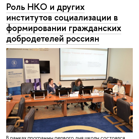
Роль НКО и других
институтов социализации в
формировании гражданских
добродетелей россиян
В рамках программы первого дня школы состоялся