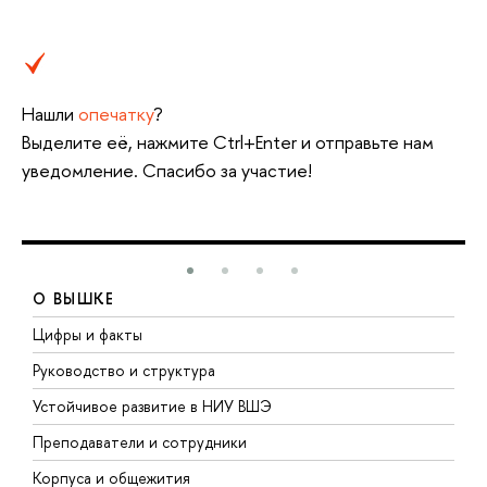
Нашли
опечатку
?
Выделите её, нажмите Ctrl+Enter и отправьте нам
уведомление. Спасибо за участие!
О ВЫШКЕ
Цифры и факты
Л
Руководство и структура
Д
Устойчивое развитие в НИУ ВШЭ
О
Преподаватели и сотрудники
П
Корпуса и общежития
В