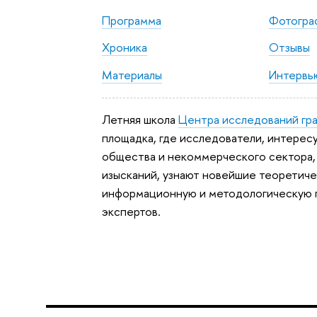
Программа
Фотогра
Хроника
Отзывы
Материалы
Интервь
Летняя школа
Центра исследований гр
площадка, где исследователи, интерес
общества и некоммерческого сектора, 
изысканий, узнают новейшие теоретич
информационную и методологическую 
экспертов.