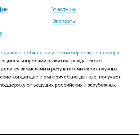
фии
Участники
Эксперты
ю
ажданского общества и некоммерческого сектора
-
ующиеся вопросами развития гражданского
делятся замыслами и результатами своих научных
еские концепции и эмпирические данные, получают
поддержку от ведущих российских и зарубежных