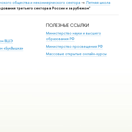
нского общества и некоммерческого сектора
→
Летняя школа
едования третьего сектора в России и за рубежом"
ПОЛЕЗНЫЕ ССЫЛКИ
Министерство науки и высшего
образования РФ
дом ВШЭ
Министерство просвещения РФ
ин «БукВышка»
Массовые открытые онлайн-курсы