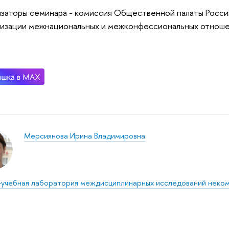
заторы семинара - комиссия Общественной палаты Росс
изации межнациональных и межконфессиональных отноше
Мерсиянова Ирина Владимировна
-учебная лаборатория междисциплинарных исследований неко