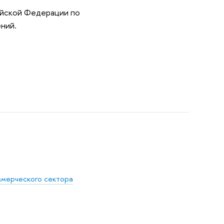
ийской Федерации по
ний.
ммерческого сектора