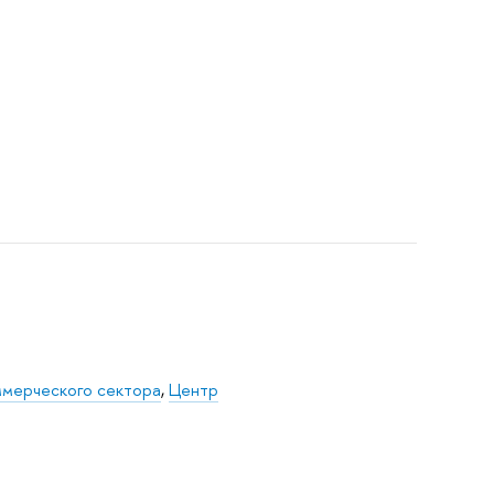
ммерческого сектора
,
Центр