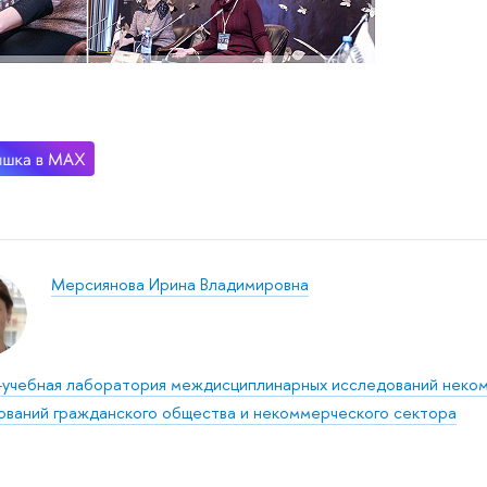
Мерсиянова Ирина Владимировна
-учебная лаборатория междисциплинарных исследований неко
ований гражданского общества и некоммерческого сектора