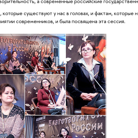
ворительность, а современные российские государственн
 которые существуют у нас в головах, и фактам, которые 
риятии современников, и была посвящена эта сессия.