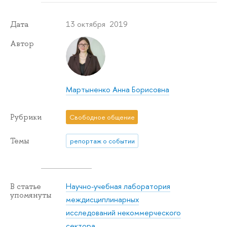
13 октября 2019
Дата
Автор
Мартыненко Анна Борисовна
Рубрики
Свободное общение
Темы
репортаж о событии
Научно-учебная лаборатория
В статье
упомянуты
междисциплинарных
исследований некоммерческого
сектора