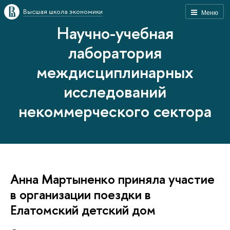
Высшая школа экономики
Меню
Научно-учебная
лаборатория
междисциплинарных
исследований
некоммерческого сектора
Анна Мартыненко приняла участие
в организации поездки в
Елатомский детский дом