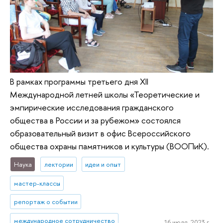
В рамках программы третьего дня XII
Международной летней школы «Теоретические и
эмпирические исследования гражданского
общества в России и за рубежом» состоялся
образовательный визит в офис Всероссийского
общества охраны памятников и культуры (ВООПиК).
Наука
лектории
идеи и опыт
мастер-классы
репортаж о событии
международное сотрудничество
16 июля, 2023 г.