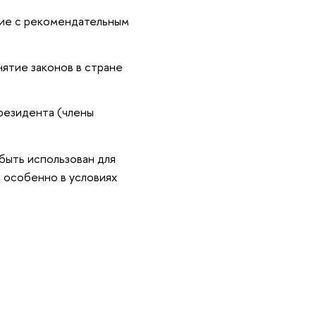
ние с рекомендательным
ятие законов в стране
резидента (члены
быть использован для
 особенно в условиях