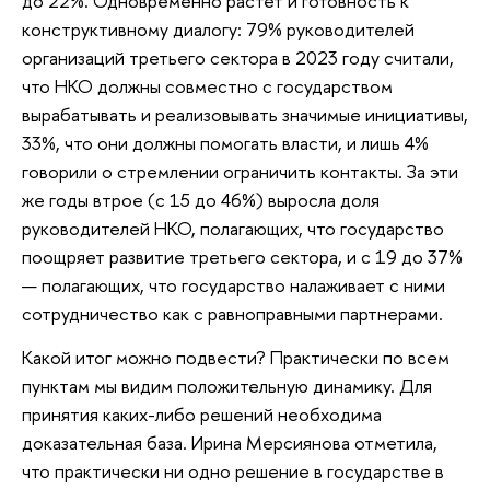
до 22%. Одновременно растет и готовность к
конструктивному диалогу: 79% руководителей
организаций третьего сектора в 2023 году считали,
что НКО должны совместно с государством
вырабатывать и реализовывать значимые инициативы,
33%, что они должны помогать власти, и лишь 4%
говорили о стремлении ограничить контакты. За эти
же годы втрое (с 15 до 46%) выросла доля
руководителей НКО, полагающих, что государство
поощряет развитие третьего сектора, и с 19 до 37%
— полагающих, что государство налаживает с ними
сотрудничество как с равноправными партнерами.
Какой итог можно подвести? Практически по всем
пунктам мы видим положительную динамику. Для
принятия каких-либо решений необходима
доказательная база. Ирина Мерсиянова отметила,
что практически ни одно решение в государстве в