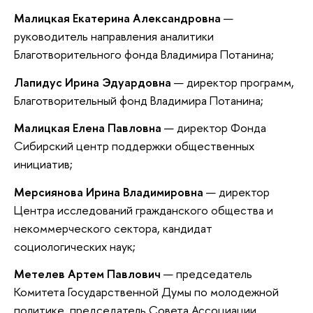
Малицкая Екатерина Александровна
—
руководитель направления аналитики
Благотворительного фонда Владимира Потанина;
Лапидус Ирина Эдуардовна
— директор программ,
Благотворительный фонд Владимира Потанина;
Малицкая Елена Павловна
— директор Фонда
Сибирский центр поддержки общественных
инициатив;
Мерсиянова Ирина Владимировна
— директор
Центра исследований гражданского общества и
некоммерческого сектора, кандидат
социологических наук;
Метелев Артем Павлович
— председатель
Комитета Государственной Думы по молодежной
политике, председатель Совета Ассоциации