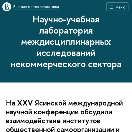
Высшая школа экономики
Меню
Научно-учебная
лаборатория
междисциплинарных
исследований
некоммерческого сектора
На ХXV Ясинской международной
научной конференции обсудили
взаимодействие институтов
общественной самоорганизации и