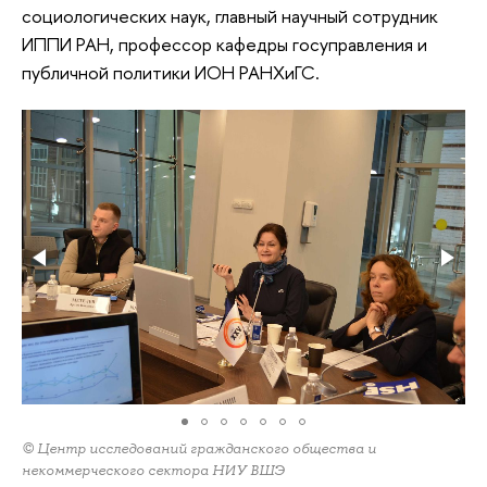
социологических наук, главный научный сотрудник
ИППИ РАН, профессор кафедры госуправления и
публичной политики ИОН РАНХиГС.
© Центр исследований гражданского общества и
некоммерческого сектора НИУ ВШЭ