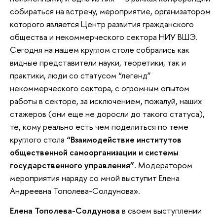
собираться на встречу, мероприятие, организатором
которого является Центр развития гражданского
общества и некоммерческого сектора НИУ ВШЭ.
Сегодня на нашем круглом столе собрались как
видные представители науки, теоретики, так и
практики, люди со статусом “легенд”
некоммерческого сектора, с огромным опытом
работы в секторе, за исключением, пожалуй, наших
стажеров (они еще не доросли до такого статуса),
те, кому реально есть чем поделиться по теме
круглого стола
“Взаимодействие институтов
общественной самоорганизации и системы
государственного управления”.
Модератором
мероприятия наряду со мной выступит Елена
Андреевна Тополева-Солдунова».
Елена Тополева-Солдунова
в своем выступлении