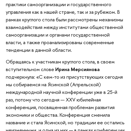
практики самоорганизации и государственного
управления как в нашей стране, так и за рубежом. В
рамках круглого стола были рассмотрены механизмы
взаимодействия между институтами общественной
самоорганизации и органами государственной
власти, а также проанализированы современные
тенденции в данной области.
Обращаясь к участникам круглого стола, в своем
вступительном слове
Ирина Мерсиянова
подчеркнула: «С кем-то из присутствующих сегодня
мы собираемся на Ясинской (Апрельской)
международной научной конференции уже в 25-й
раз, потому что сегодня — ХXV юбилейная
конференция, посвященная проблемам развития
экономики и общества. Конференция сменила
название и стала Ясинской, но традиции ее остались
неизменными, и одна из них — в рамках конференции