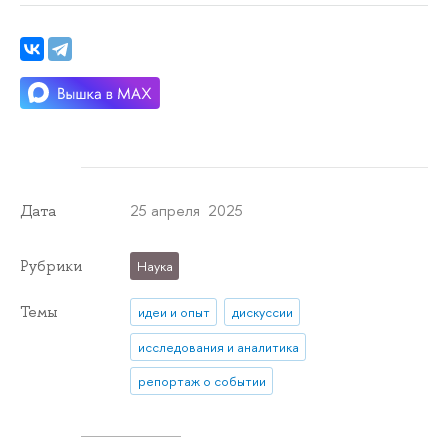
25 апреля 2025
Дата
Рубрики
Наука
Темы
идеи и опыт
дискуссии
исследования и аналитика
репортаж о событии