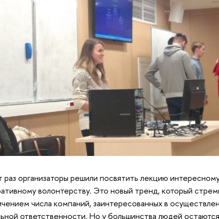
т раз организаторы решили посвятить лекцию интересном
ативному волонтерству. Это новый тренд, который стрем
ичением числа компаний, заинтересованных в осуществле
ьной ответственности. Но у большинства людей остаютс