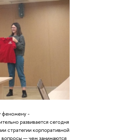
у феномену -
ительно развивается сегодня
нии стратегии корпоративной
я вопросы — чем занимаются