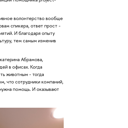
ативное волонтерство вообще
вам спикера, ответ прост -
иятий. И благодаря опыту
ьтуру, тем самым изменив
 Екатерина Абрамова,
ей в офисах. Когда
ть животным - тогда
ом, что сотрудники компаний,
 нужна помощь. И оказывают