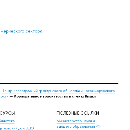
ммерческого сектора
→
Центр исследований гражданского общества и некоммерческого
ости
→
Корпоративное волонтерство в стенах Вышки
ЕСУРСЫ
ПОЛЕЗНЫЕ ССЫЛКИ
блиотека
Министерство науки и
высшего образования РФ
дательский дом ВШЭ