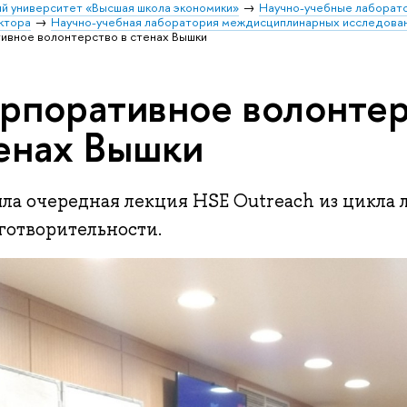
й университет «Высшая школа экономики»
Научно-учебные лаборат
ктора
Научно-учебная лаборатория междисциплинарных исследова
ивное волонтерство в стенах Вышки
рпоративное волонтер
енах Вышки
ла очередная лекция HSE Outreach из цикла 
готворительности.