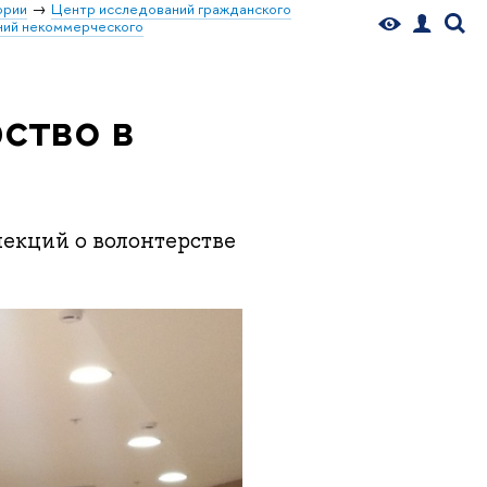
ории
Центр исследований гражданского
ний некоммерческого
ство в
лекций о волонтерстве