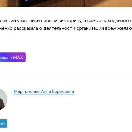
лекции участники прошли викторину, а самые находчивые 
енко рассказала о деятельности организации всем жела
Мартыненко Анна Борисовна
тво