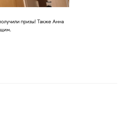
получили призы! Также Анна
ющим.