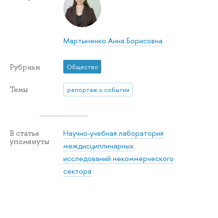
Мартыненко Анна Борисовна
Рубрики
Общество
Темы
репортаж о событии
Научно-учебная лаборатория
В статье
упомянуты
междисциплинарных
исследований некоммерческого
сектора