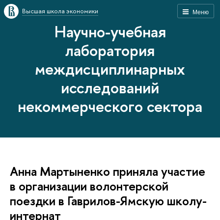
Высшая школа экономики
Меню
Научно-учебная
лаборатория
междисциплинарных
исследований
некоммерческого сектора
Анна Мартыненко приняла участие
в организации волонтерской
поездки в Гаврилов-Ямскую школу-
интернат