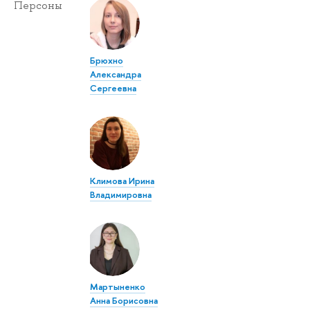
Персоны
Брюхно
Александра
Сергеевна
Климова Ирина
Владимировна
Мартыненко
Анна Борисовна