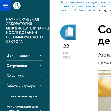
Национальный исследовательски
общества и некоммерческого се
сектора
Новости
Сотрудни
НАУЧНО-УЧЕБНАЯ
ЛАБОРАТОРИЯ
Со
МЕЖДИСЦИПЛИНАРНЫХ
ИССЛЕДОВАНИЙ
де
НЕКОММЕРЧЕСКОГО
СЕКТОРА
22
мар
Анна
Цели и задачи
2022
гума
Сотрудники
Семинары
Работа и карьера
Стать волонтером
Рекомендации для
научных