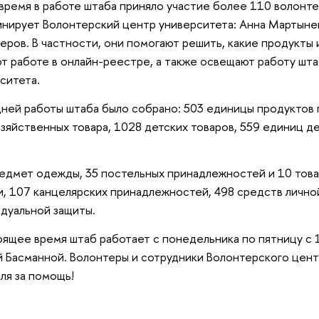
 время в работе штаба приняло участие более 110 волонте
нирует Волонтерский центр университета: Анна Мартынен
еров. В частности, они помогают решить, какие продукты
т работе в онлайн-реестре, а также освещают работу шта
ситета.
дней работы штаба было собрано: 503 единицы продуктов пи
зяйственных товара, 1028 детских товаров, 559 единиц де
едмет одежды, 35 постельных принадлежностей и 10 това
, 107 канцелярских принадлежностей, 498 средств личной
дуальной защиты.
оящее время штаб работает с понедельника по пятницу с 1
 Басманной. Волонтеры и сотрудники Волонтерского цент
ля за помощь!