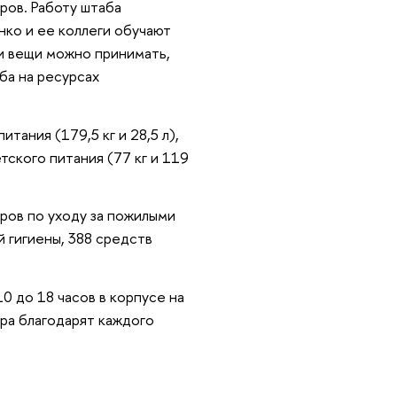
ров. Работу штаба
ко и ее коллеги обучают
 и вещи можно принимать,
ба на ресурсах
тания (179,5 кг и 28,5 л),
тского питания (77 кг и 119
ров по уходу за пожилыми
 гигиены, 388 средств
0 до 18 часов в корпусе на
ра благодарят каждого