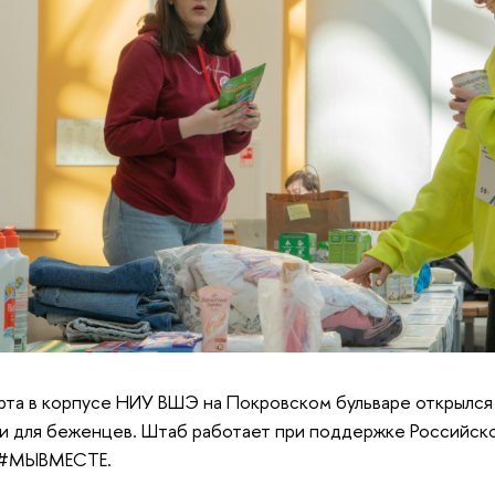
рта в корпусе НИУ ВШЭ на Покровском бульваре открылся
 для беженцев. Штаб работает при поддержке Российско
 #МЫВМЕСТЕ.