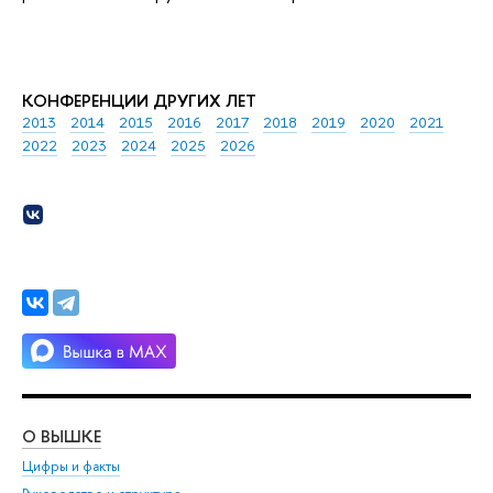
КОНФЕРЕНЦИИ ДРУГИХ ЛЕТ
2013
2014
2015
2016
2017
2018
2019
2020
2021
2022
2023
2024
2025
2026
О ВЫШКЕ
ОБ
Цифры и факты
Ли