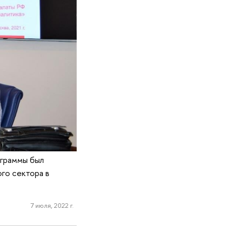
ограммы был
го сектора в
7 июля, 2022 г.