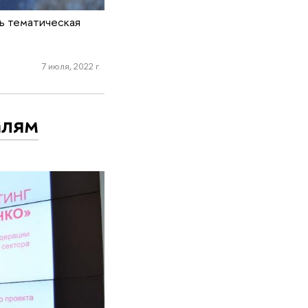
ь тематическая
7 июля, 2022 г.
алям