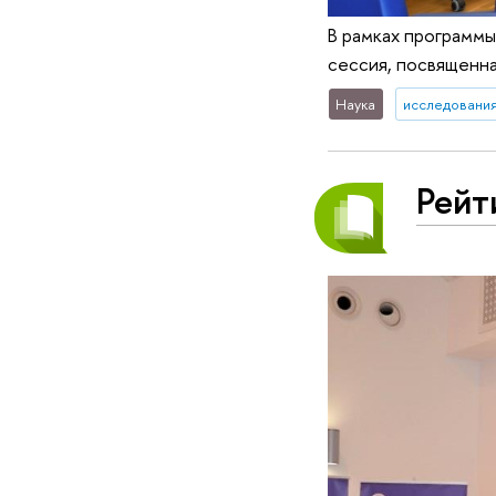
В рамках программы
сессия, посвященн
Наука
исследования
Рейт