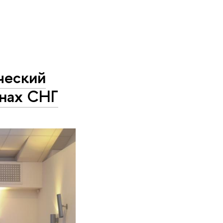
ческий
анах СНГ