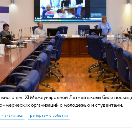
льного дня XI Международной Летней школы были посвящ
коммерческих организаций с молодежью и студентами.
 и аналитика
репортаж о событии