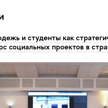
и
дежь и студенты как стратеги
рс социальных проектов в стр