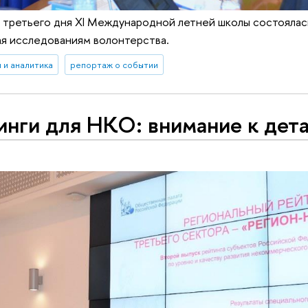
 третьего дня XI Международной летней школы состоялас
ая исследованиям волонтерства.
 и аналитика
репортаж о событии
инги для НКО: внимание к дет