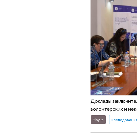
Доклады заключите
волонтерских и не
Наука
исследования