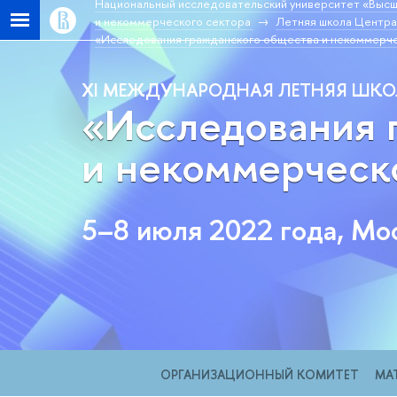
Национальный исследовательский университет «Высш
и некоммерческого сектора
Летняя школа Центра
«Исследования гражданского общества и некоммерчес
XI МЕЖДУНАРОДНАЯ ЛЕТНЯЯ ШК
«Исследования 
и некоммерческо
5–8 июля 2022 года, Мо
ОРГАНИЗАЦИОННЫЙ КОМИТЕТ
МА