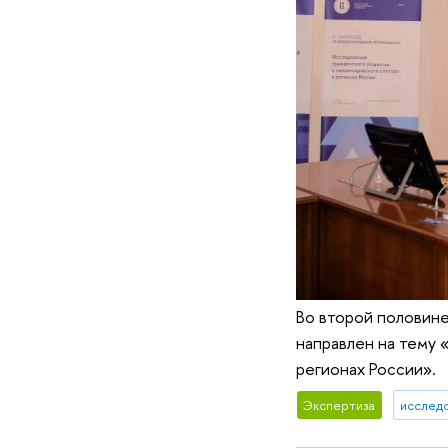
Во второй половин
направлен на тему 
регионах России».
Экспертиза
исследо