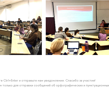
е Ctrl+Enter и отправьте нам уведомление. Спасибо за участие!
н только для отправки сообщений об орфографических и пунктуационных