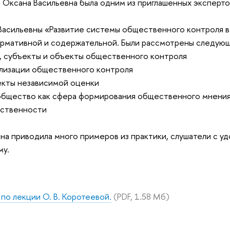
 Оксана Васильевна была одним из приглашенных эксперто
Васильевны «Развитие системы общественного контроля 
ормативной и содержательной. Были рассмотрены следую
, субъекты и объекты общественного контроля
лизации общественного контроля
екты независимой оценки
общество как сфера формирования общественного мнени
ственности
на приводила много примеров из практики, слушатели с у
му.
по лекции О. В. Коротеевой.
(PDF, 1.58 Мб)