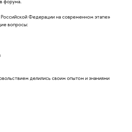
в форума.
в Российской Федерации на современном этапе»
щие вопросы:
я
довольствием делились своим опытом и знаниями