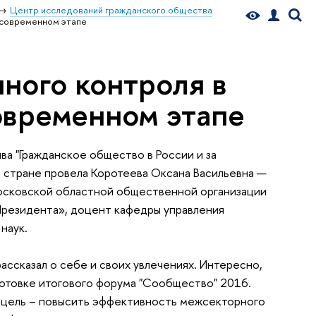
Центр исследований гражданского общества
 современном этапе
ного контроля в
овременном этапе
а "Гражданское общество в России и за
й стране провела Коротеева Оксана Васильевна —
осковской областной общественной организации
резидента», доцент кафедры управления
наук.
ассказал о себе и своих увлечениях. Интересно,
готовке итогового форума "Сообщество" 2016.
 цель – повысить эффективность межсекторного