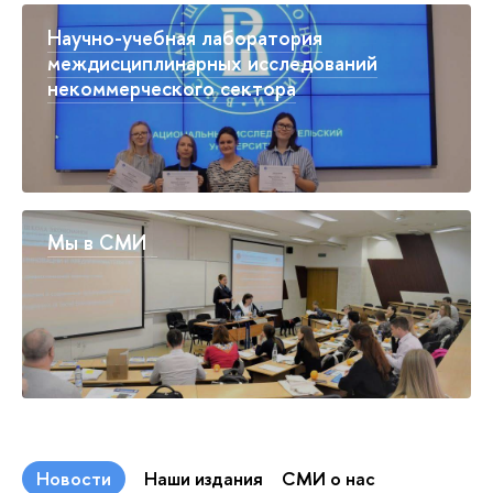
Научно-учебная лаборатория
междисциплинарных исследований
некоммерческого сектора
Мы в СМИ
Новости
Наши издания
СМИ о нас