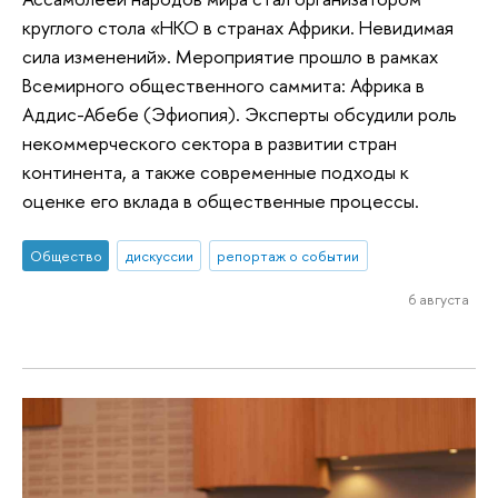
круглого стола «НКО в странах Африки. Невидимая
сила изменений». Мероприятие прошло в рамках
Всемирного общественного саммита: Африка в
Аддис-Абебе (Эфиопия). Эксперты обсудили роль
некоммерческого сектора в развитии стран
континента, а также современные подходы к
оценке его вклада в общественные процессы.
Общество
дискуссии
репортаж о событии
6 августа