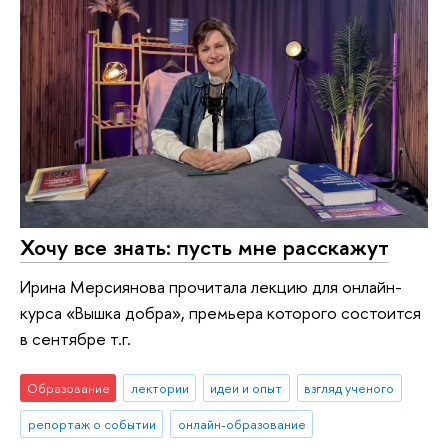
Хочу все знать: пусть мне расскажут
Ирина Мерсиянова прочитала лекцию для онлайн-
курса «Вышка добра», премьера которого состоится
в сентябре т.г.
Образование
лектории
идеи и опыт
взгляд ученого
репортаж о событии
онлайн-образование