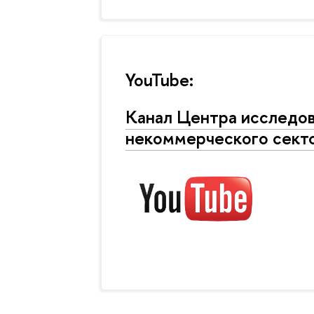
YouTube:
Канал Центра исследов
некоммерческого сек