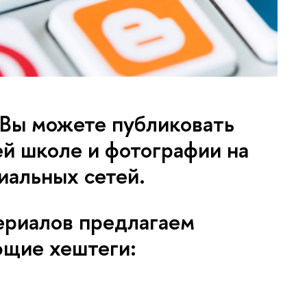
 Вы можете публиковать
й школе и фотографии на
иальных сетей.
ериалов предлагаем
ющие хештеги: