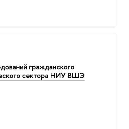
едований гражданского
еского сектора НИУ ВШЭ