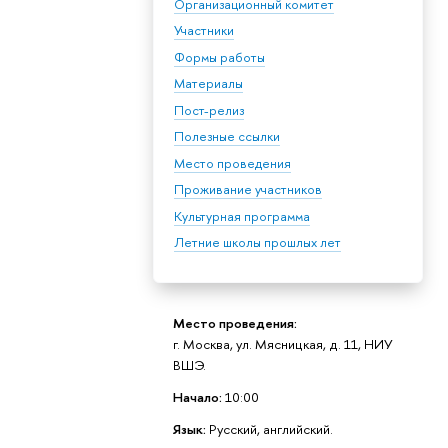
Организационный комитет
Участники
Формы работы
Материалы
Пост-релиз
Полезные ссылки
Место проведения
Проживание участников
Культурная программа
Летние школы прошлых лет
Место проведения:
г. Москва, ул. Мясницкая, д. 11, НИУ
ВШЭ.
Начало:
10:00
Язык:
Русский, английский.