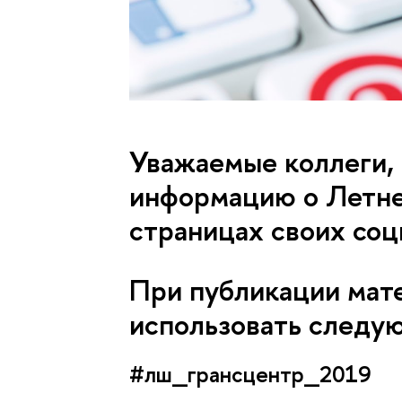
Уважаемые коллеги,
информацию о Летне
страницах своих соц
При публикации мат
использовать следу
#лш_грансцентр_2019