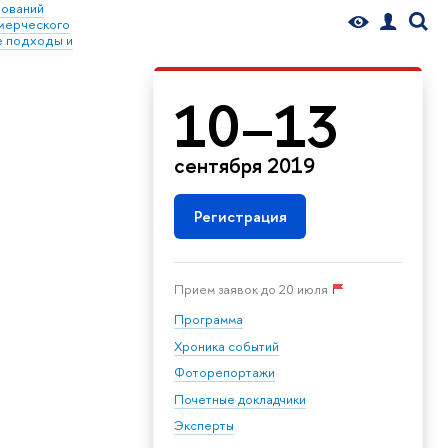
ований
мерческого
е подходы и
10–13
сентября 2019
Регистрация
Прием заявок до 20 июля
Программа
Хроника событий
Фоторепортажи
Почетные докладчики
Эксперты