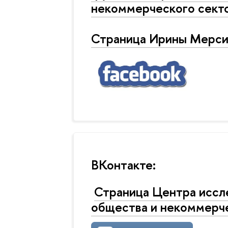
некоммерческого сек
Страница Ирины Мерси
ВКонтакте:
Страница Центра иссл
общества и некоммерч