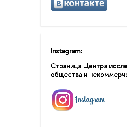
Instagram:
Страница Центра иссл
общества и некоммерч