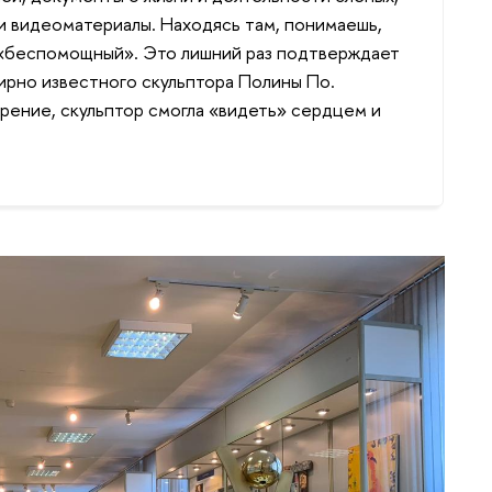
и видеоматериалы. Находясь там, понимаешь,
т «беспомощный». Это лишний раз подтверждает
ирно известного скульптора Полины По.
зрение, скульптор смогла «видеть» сердцем и