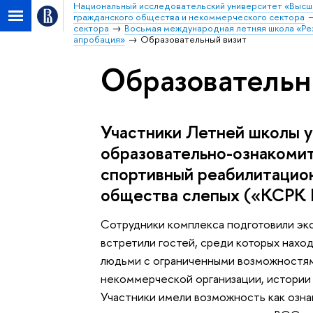
Национальный исследовательский университет «Высш
гражданского общества и некоммерческого сектора
сектора
Восьмая международная летняя школа «Рез
апробация»
Образовательный визит
Образовательн
Участники Летней школы у
образовательно-ознакомит
спортивный реабилитацио
общества слепых («КСРК
Сотрудники комплекса подготовили эк
встретили гостей, среди которых нахо
людьми с ограниченными возможностям
некоммерческой организации, истории 
Участники имели возможность как озна