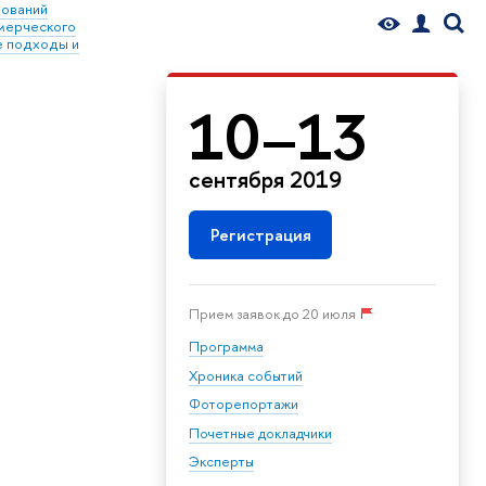
ований
мерческого
е подходы и
10–13
сентября 2019
Регистрация
Прием заявок до 20 июля
Программа
Хроника событий
Фоторепортажи
Почетные докладчики
Эксперты