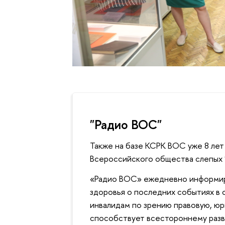
"Радио ВОС"
Также на базе КСРК ВОС уже 8 ле
Всероссийского общества слепых 
«Радио ВОС» ежедневно информир
здоровья о последних событиях в 
инвалидам по зрению правовую, ю
способствует всестороннему разв