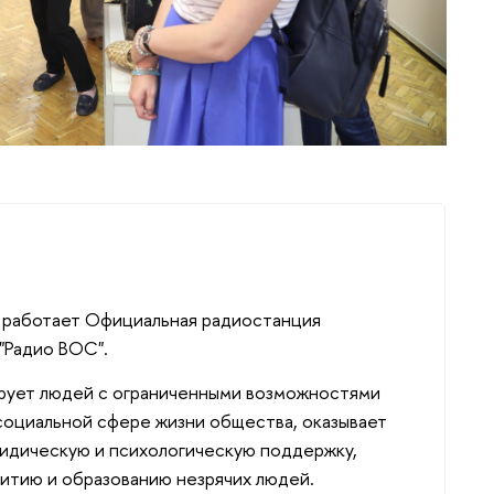
т работает Официальная радиостанция
"Радио ВОС".
ует людей с ограниченными возможностями
социальной сфере жизни общества, оказывает
ридическую и психологическую поддержку,
итию и образованию незрячих людей.