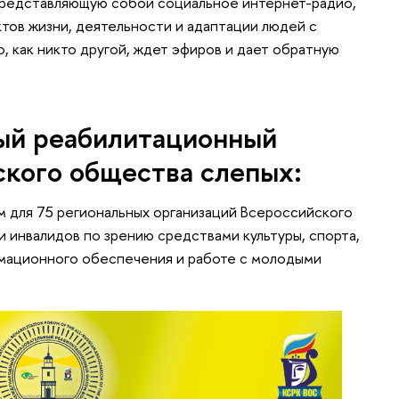
представляющую собой социальное интернет-радио,
тов жизни, деятельности и адаптации людей с
, как никто другой, ждет эфиров и дает обратную
ый реабилитационный
ского общества слепых:
 для 75 региональных организаций Всероссийского
 инвалидов по зрению средствами культуры, спорта,
мационного обеспечения и работе с молодыми