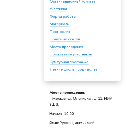
Организационный комитет
Участники
Формы работы
Материалы
Пост-релиз
Полезные ссылки
Место проведения
Проживание участников
Культурная программа
Летние школы прошлых лет
Место проведения:
г. Москва, ул. Мясницкая, д. 11, НИУ
ВШЭ.
Начало:
10:00
Язык:
Русский, английский.