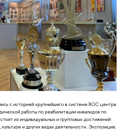
лись с историей крупнейшего в системе ВОС центра
дической работы по реабилитации инвалидов по
стоят из индивидуальных и групповых достижений
 культуре и других видах деятельности. Экспозиция,