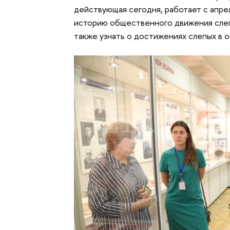
действующая сегодня, работает с апре
историю общественного движения слепы
также узнать о достижениях слепых в об