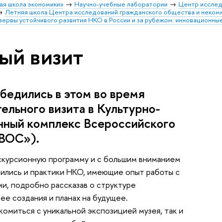
ая школа экономики»
Научно-учебные лаборатории
Центр исслед
Летняя школа Центра исследований гражданского общества и неком
ервы устойчивого развития НКО в России и за рубежом: инновационны
ый визит
бедились в этом во время
ельного визита в Культурно-
нный комплекс Всероссийского
 ВОС»).
скурсионную программу и с большим вниманием
дились и практики НКО, имеющие опыт работы с
и, подробно рассказав о структуре
ее создания и планах на будущее.
комиться с уникальной экспозицией музея, так и