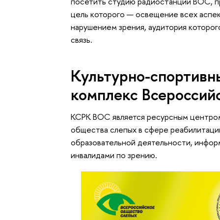
посетить студию радиостанции ВОС, 
цель которого — освещение всех аспек
нарушением зрения, аудитория которого
связь.
Культурно-спортивн
комплекс Всероссий
КСРК ВОС является ресурсным центром
общества слепых в сфере реабилитации
образовательной деятельности, инфор
инвалидами по зрению.