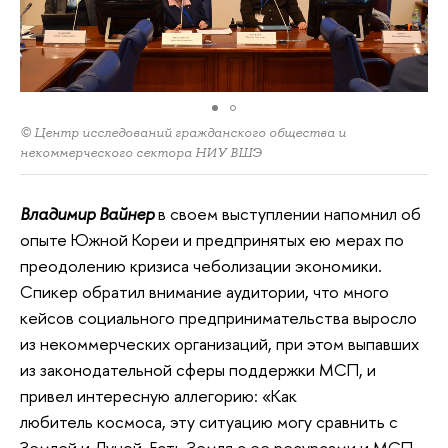
© Центр исследований гражданского общества и
некоммерческого сектора НИУ ВШЭ
Владимир Вайнер
в своем выступлении напомнил об
опыте Южной Кореи и предпринятых ею мерах по
преодолению кризиса чеболизации экономики.
Спикер обратил внимание аудитории, что много
кейсов социального предпринимательства выросло
из некоммерческих организаций, при этом выпавших
из законодательной сферы поддержки МСП, и
привел интересную аллегорию: «Как
любитель космоса, эту ситуацию могу сравнить с
Землей и Луной. Есть Земля с ее ресурсами и МСП,