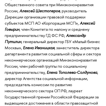
Общественного совета при Минэкономразвития
России,
Алексей Шестоперов
, руководитель
Дирекции организации правовой поддержки
субъектов МСП АО «Корпорация МСП»,
Алексей
Говырин
, член Комитета по малому и среднему
предпринимательству ГД ФС РФ,
Александр
Путилин
, генеральный директор ГБУ «Малый бизнес
Москвы»,
Елена Иваницкая
, заместитель директора
департамента развития социальной сферы и сектора
некоммерческих организаций Минэкономразвития
России, член рабочей группы по социальному
предпринимательству,
Елена Тополева-Солдунова
,
директор Агентства социальной информации,
председатель комиссии по развитию
некоммерческого сектора ОП РФ, лауреат
Государственной премии Российской Федерации за
выдающиеся достижения в области правозащитной