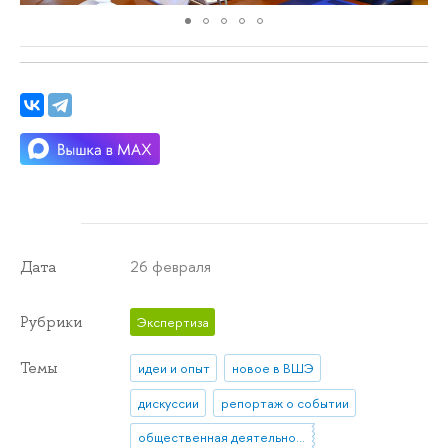
26 февраля
Дата
Рубрики
Экспертиза
Темы
идеи и опыт
новое в ВШЭ
дискуссии
репортаж о событии
общественная деятельность