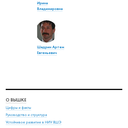
Ирина
Владимировна
Шадрин Артем
Евгеньевич
О ВЫШКЕ
ОБ
Цифры и факты
Ли
Руководство и структура
Дов
Устойчивое развитие в НИУ ВШЭ
Ол