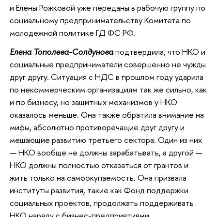
и Елены Рожковой уже переданы в рабочую группу по
социальному предпринимательству Комитета по
молодежной политике ГД ФС РФ.
Елена Тополева-Солдунова
подтвердила, что НКО и
социальные предприниматели совершенно не чужды
друг другу. Ситуация с НДС в прошлом году ударила
по некоммерческим организациям так же сильно, как
и по бизнесу, но защитных механизмов у НКО
оказалось меньше. Она также обратила внимание на
мифы, абсолютно противоречащие друг другу и
мешающие развитию третьего сектора. Один из них
— НКО вообще не должны зарабатывать, а другой —
НКО должны полностью отказаться от грантов и
жить только на самоокупаемость. Она призвала
институты развития, такие как Фонд поддержки
социальных проектов, продолжать поддерживать
НКО наряду с бизнес-предприятиями.