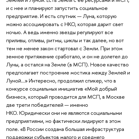
и с нее и планируют запустить социальное
предприятие. И есть спутник — Луна, которую
можно ассоциировать с НКО, которая дарит свет
ночью. А ведь именно звезды регулируют все
приливы, отливы, ритмы, циклы и так далее, но вот
тем не менее закон стартовал с Земли. При этом
земное притяжение сработало, и он не долетел до
Луны, а остался на Земле (в МСП). Новое качество
предполагает построение мостика между Землей и
Луной…» Интересно, продолжил спикер, что в
конкурсе социальных инициатив «Мой добрый
бизнес», который проводится для МСП, в Москве
две трети победителей — именно
НКО. Юридически они не являются социальными
предприятиями, но фактически лидируют в этом
поле. «В России создана большая инфраструктура
поддержки субъектов малого и среднего