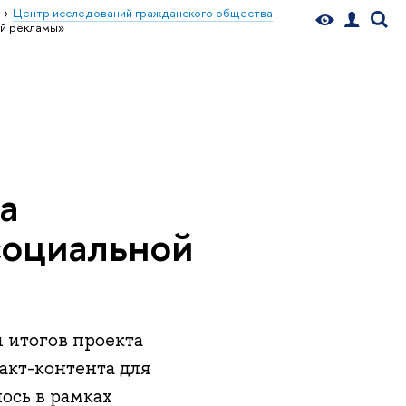
Центр исследований гражданского общества
ой рекламы»
а
социальной
 итогов проекта
акт-контента для
ось в рамках