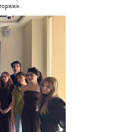
тории».