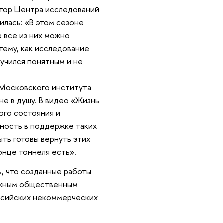
ктор Центра исследований
лась: «В этом сезоне
е все из них можно
тему, как исследование
лучился понятным и не
 Московского института
не в душу. В видео «Жизнь
ого состояния и
ность в поддержке таких
ыть готовы вернуть этих
онце тоннеля есть».
, что созданные работы
важным общественным
ссийских некоммерческих