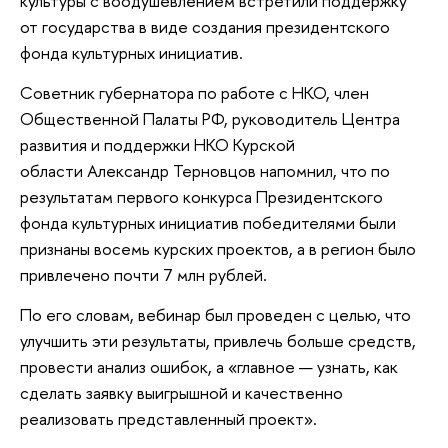
культуры с воодушевлением встретили поддержку
от государства в виде создания президентского
фонда культурных инициатив.
Советник губернатора по работе с НКО, член
Общественной Палаты РФ, руководитель Центра
развития и поддержки НКО Курской
области Александр Терновцов напомнил, что по
результатам первого конкурса Президентского
фонда культурных инициатив победителями были
признаны восемь курских проектов, а в регион было
привлечено почти 7 млн рублей.
По его словам, вебинар был проведен с целью, что
улучшить эти результаты, привлечь больше средств,
провести анализ ошибок, а «главное — узнать, как
сделать заявку выигрышной и качественно
реализовать представленный проект».