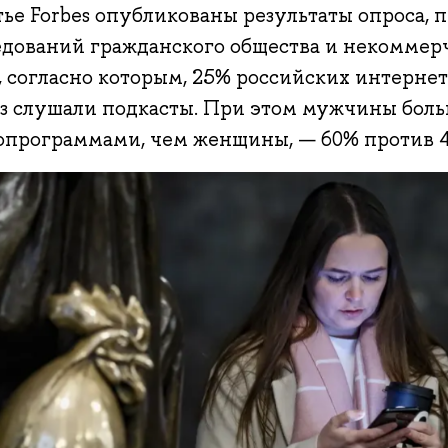
тье Forbes опубликованы результаты опроса,
едований гражданского общества и некоммер
 согласно которым, 25% российских интернет
аз слушали подкасты. При этом мужчины бол
опрограммами, чем женщины, — 60% против 4