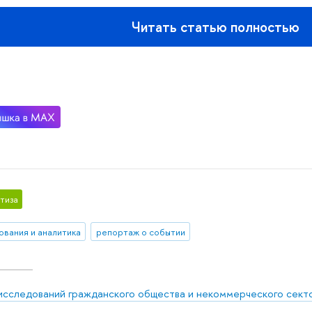
Читать статью полностью
тиза
ования и аналитика
репортаж о событии
исследований гражданского общества и некоммерческого сект