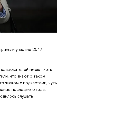
приняли участие 2047
-пользователей имеют хоть
или, что знают о таком
то знаком с подкастами, чуть
чение последнего года.
водилось слушать