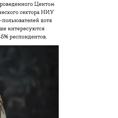
 проведенного Центом
ческого сектора НИУ
-пользователей хотя
ьше интересуются
5% респондентов.