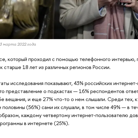
23 марта 2022 года
се, который проходил с помощью телефонного интервью, 
к старше 18 лет из различных регионов России.
таты исследования показывают, 43% российских интернет
то представление о подкастах — 16% респондентов ответ
е вещания, и еще 27% что-то о нем слышали. Среди тех, к
 половины (56%) сами их слушали, в том числе 49% — в те
образом, каждому четвертому интернет-пользователю до
рограммы в интернете (25%).