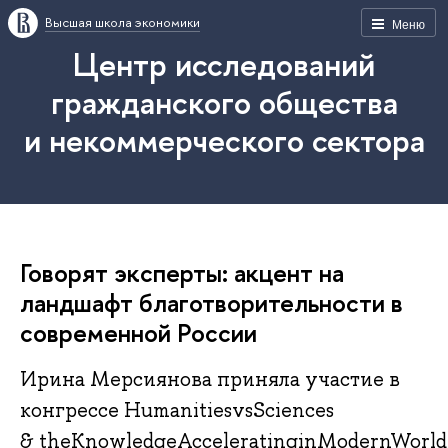
Высшая школа экономики
Меню
Центр исследований
гражданского общества
и некоммерческого сектора
Говорят эксперты: акцент на
ландшафт благотворительности в
современной России
Ирина Мерсиянова приняла участие в
конгрессе HumanitiesvsSciences
& theKnowledgeAcceleratinginModernWorld