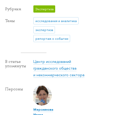
Рубрики
Экспертиза
Темы
исследования и аналитика
экспертиза
репортаж о событии
Центр исследований
В статье
упомянуты
гражданского общества
и некоммерческого сектора
Персоны
Мерсиянова
Ирина