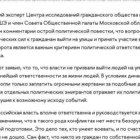
й эксперт Центра исследований гражданского общества
ШЭ и член Совета Общественной палаты Московской обл
м комментарии острой политической повестки, что вопро
ческих сил к гражданам выйти на улицы и принять участие
рота является важным критерием политической ответств
а.
т заявил, что то, что власти не призвали выйти людей на ул
нейший ответственности за жизни людей. В условиях дин
огли только заплатить огромными жертвами за подобные д
я отдельных политических эмигрантов отражает их полити
ушия к возможному исходу событий.
ссийская власть вполне ответственна и руководствуется
жениями, что в такого рода конфликтах нет места безор
й подготовки. Это дело тех, кто умеет воевать, и по сча
 не дошло. Сам факт, что никто из граждан по собственно