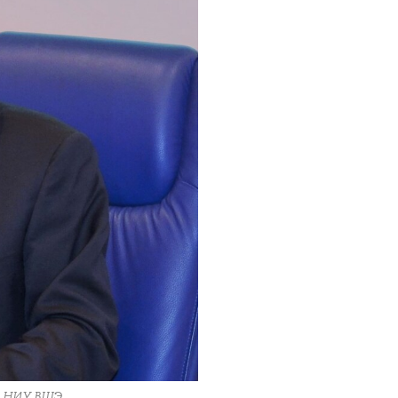
ра НИУ ВШЭ