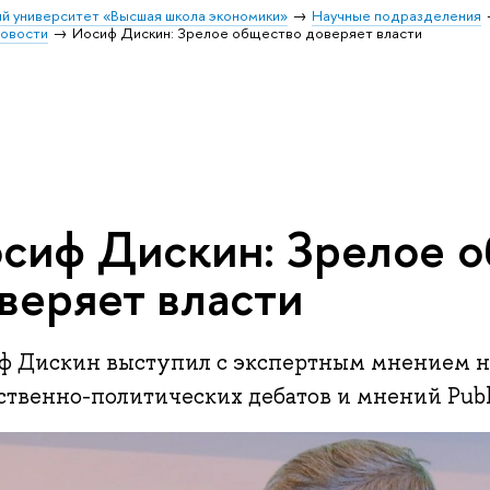
й университет «Высшая школа экономики»
Научные подразделения
овости
Иосиф Дискин: Зрелое общество доверяет власти
сиф Дискин: Зрелое 
веряет власти
ф Дискин выступил с экспертным мнением н
ственно-политических дебатов и мнений Pub