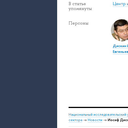
Центр 
В статье
упомянуты
Персоны
Дискин 
Евгенье
Национальный исследовательский 
сектора
→
Новости
→
Иосиф Диск