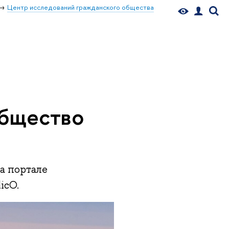
Центр исследований гражданского общества
общество
а портале
licO.