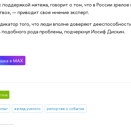
с поддержкой мятежа, говорит о том, что в России зрелое
во», — приводит свое мнение эксперт.
дикатор того, что люди вполне доверяют дееспособности
 подобного рода проблемы, подчеркнул Иосиф Дискин.
тиза
 опыт
взгляд ученого
репортаж о событии