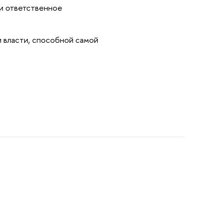
 и ответственное
 власти, способной самой