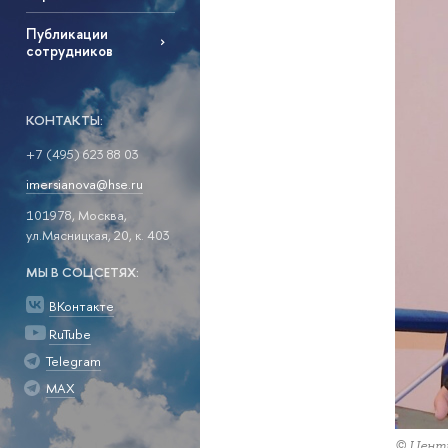
Публикации
сотрудников
КОНТАКТЫ:
+7 (495) 623 88 03
imersianova@hse.ru
101978, Москва,
ул.Мясницкая, 20, к. 403
МЫ В СОЦСЕТЯХ:
ВКонтакте
RuTube
Telegram
MAX
© Центр