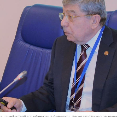
 исследований гражданского общества и некоммерческого секто