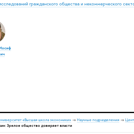
исследований гражданского общества и некоммерческого сект
Иосиф
вич
университет «Высшая школа экономики»
→
Научные подразделения
→
Цент
ин: Зрелое общество доверяет власти