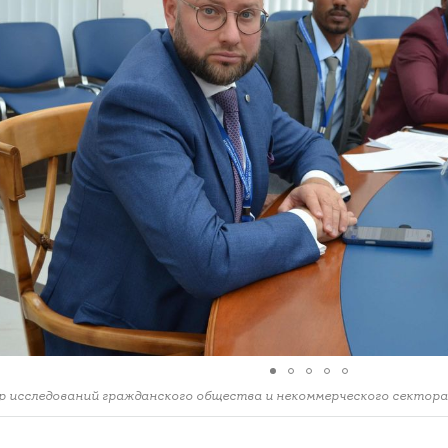
 исследований гражданского общества и некоммерческого секто