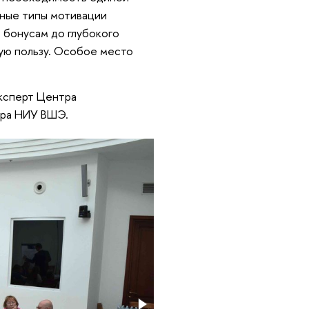
чные типы мотивации
м бонусам до глубокого
ую пользу. Особое место
эксперт Центра
ора НИУ ВШЭ.