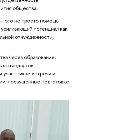
вития общества.
 — это не просто помощь
, усиливающий потенциал как
альной отчужденности,
ва через образование,
ых стандартов
м участникам встречи и
сии, посвященные подготовке