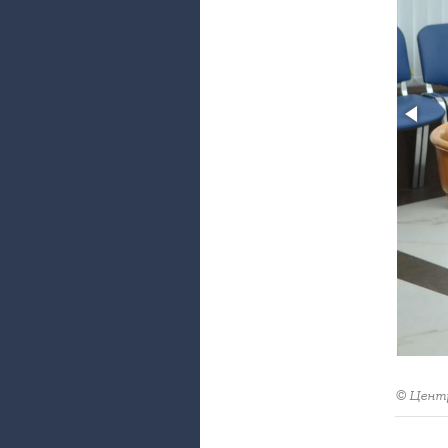
© Центр