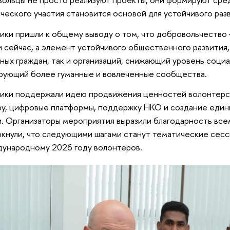
ческого участия становится основой для устойчивого раз
ики пришли к общему выводу о том, что добровольчество
и сейчас, а элемент устойчивого общественного развития
ных граждан, так и организаций, снижающий уровень соци
ующий более гуманные и вовлеченные сообщества.
ики поддержали идею продвижения ценностей волонтерст
ру, цифровые платформы, поддержку НКО и создание един
. Организаторы мероприятия выразили благодарность все
кнули, что следующими шагами станут тематические сес
ународному 2026 году волонтеров.