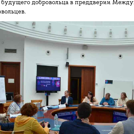
з будущего добровольца в преддверии Между
овольцев.