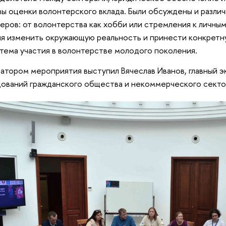
ы оценки волонтерского вклада. Были обсуждены и разли
еров: от волонтерства как хобби или стремления к личны
я изменить окружающую реальность и принести конкретн
 тема участия в волонтерстве молодого поколения.
тором мероприятия выступил Вячеслав Иванов, главный 
ований гражданского общества и некоммерческого сект