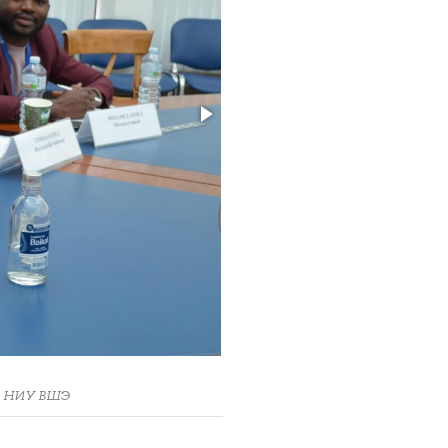
ра НИУ ВШЭ