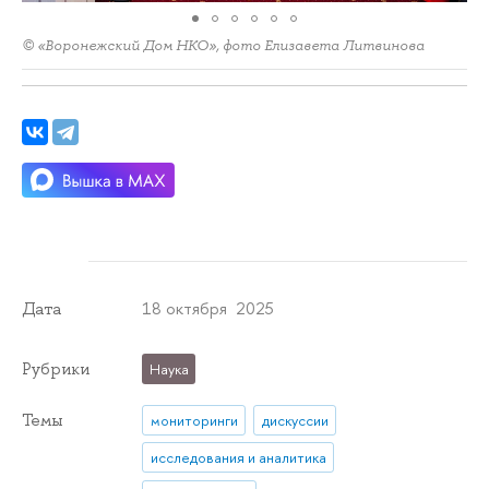
© «Воронежский Дом НКО», фото Елизавета Литвинова
18 октября 2025
Дата
Рубрики
Наука
Темы
мониторинги
дискуссии
исследования и аналитика