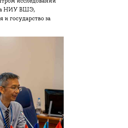
нтром исследований
ра НИУ ВШЭ,
 и государство за