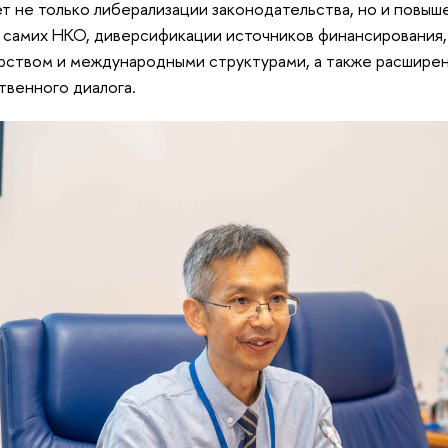
т не только либерализации законодательства, но и повы
 самих НКО, диверсификации источников финансирования,
рством и международными структурами, а также расширен
венного диалога.