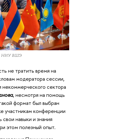
ра НИУ ВШЭ
сть не тратить время на
словам модератора сессии,
 и некоммерческого сектора
анова
, несмотря на помощь
такой формат был выбран
же участникам конференции
 свои навыки и знания
ри этом полезный опыт.