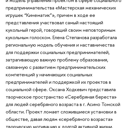
и модель управления проектом в сфере социального
предпринимательства «Мастерская механических
игрушек “Кинематик”», причем в ходе ее
представления участвовал самый настоящий
кукольный герой, говорящий своим неповторимым
кукольным голоском. Елена Степанова разработала
региональную модель обучения и наставничества
для поддержки социальных предпринимателей,
затрагивающую важную проблему образования,
связанную с развитием предпринимательских
компетенций у начинающих социальных
предпринимателей и поддержкой их проектов в
социальной сфере. Оксана Ходкевич представила
творческое пространство «Серебряная береста»
для людей серебряного возраста в г. Асино Томской
области. Проект ломает сложившиеся установки в
обществе, давая людям «серебряного возраста»
творческую мотивацию к долгой активной жизни.