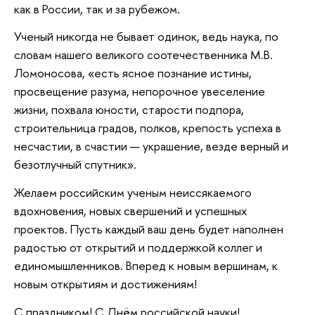
как в России, так и за рубежом.
Ученый никогда не бывает одинок, ведь наука, по
словам нашего великого соотечественника М.В.
Ломоносова, «есть ясное познание истины,
просвещение разума, непорочное увеселение
жизни, похвала юности, старости подпора,
строительница градов, полков, крепость успеха в
несчастии, в счастии — украшение, везде верный и
безотлучный спутник».
Желаем российским ученым неиссякаемого
вдохновения, новых свершений и успешных
проектов. Пусть каждый ваш день будет наполнен
радостью от открытий и поддержкой коллег и
единомышленников. Вперед к новым вершинам, к
новым открытиям и достижениям!
С праздником! С Днём российской науки!