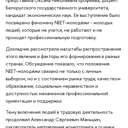
представила Оксана Николаевна Ерофеева, доцент
Белорусского государственного университета,
кандидат экономических наук. Её выступление было
посвящено феномену NEET-молодёжи - молодых
людей, которые не учатся, не работают и не
проходят профессиональную подготовку.
Докладчик рассмотрела масштабы распространения
этого явления и факторы его формирования в разных
странах. Обсуждение показало, что положение
NEET-молодёжи связано не только с личным
выбором, но и с состоянием рынка труда, качеством
образования, социальным неравенством и
доступностью механизмов профессиональной
ориентации и поддержки.
Тему включения людей в трудовую деятельность
продолжил Александр Сергеевич Маньшин,
руководитель направления мониторинга и оценки