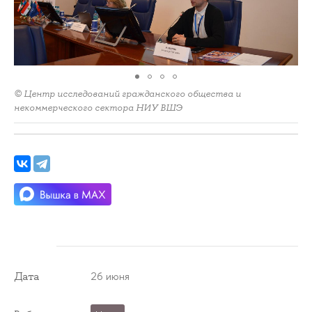
© Центр исследований гражданского общества и
некоммерческого сектора НИУ ВШЭ
26 июня
Дата