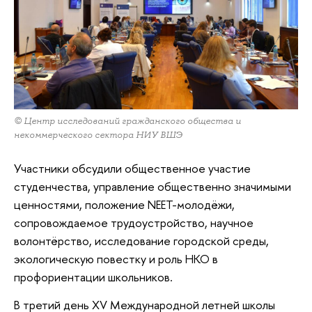
© Центр исследований гражданского общества и
некоммерческого сектора НИУ ВШЭ
Участники обсудили общественное участие
студенчества, управление общественно значимыми
ценностями, положение NEET-молодёжи,
сопровождаемое трудоустройство, научное
волонтёрство, исследование городской среды,
экологическую повестку и роль НКО в
профориентации школьников.
В третий день XV Международной летней школы