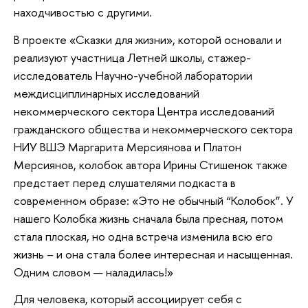
находчивостью с другими.
В проекте «Сказки для жизни», которой основали и
реализуют участница Летней школы, стажер-
исследователь Научно-учебной лаборатории
междисциплинарных исследований
некоммерческого сектора Центра исследований
гражданского общества и некоммерческого сектора
НИУ ВШЭ Маргарита Мерсиянова и Платон
Мерсиянов, колобок автора Ирины Стишенок также
предстает перед слушателями подкаста в
современном образе: «Это не обычный “Колобок”. У
нашего Колобка жизнь сначала была пресная, потом
стала плоская, но одна встреча изменила всю его
жизнь – и она стала более интересная и насыщенная.
Одним словом — наладилась!»
Для человека, который ассоциирует себя с