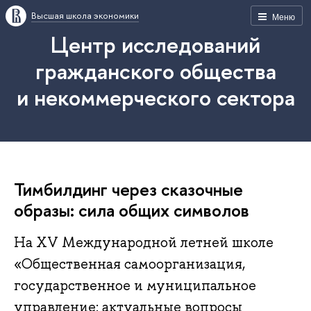
Высшая школа экономики
Меню
Центр исследований
гражданского общества
и некоммерческого сектора
Тимбилдинг через сказочные
образы: сила общих символов
На XV Международной летней школе
«Общественная самоорганизация,
государственное и муниципальное
управление: актуальные вопросы