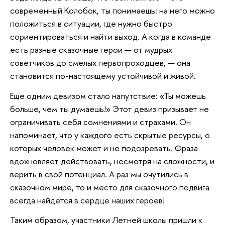
современный Колобок, ты понимаешь: на него можно
положиться в ситуации, где нужно быстро
сориентироваться и найти выход. А когда в команде
есть разные сказочные герои — от мудрых
советчиков до смелых первопроходцев, — она
становится по-настоящему устойчивой и живой.
Еще одним девизом стало напутствие: «Ты можешь
больше, чем ты думаешь!» Этот девиз призывает не
ограничивать себя сомнениями и страхами. Он
напоминает, что у каждого есть скрытые ресурсы, о
которых человек может и не подозревать. Фраза
вдохновляет действовать, несмотря на сложности, и
верить в свой потенциал. А раз мы очутились в
сказочном мире, то и место для сказочного подвига
всегда найдется в сердце наших героев!
Таким образом, участники Летней школы пришли к