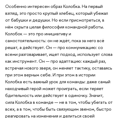
Особенно интересен образ Колобка. На первый
взгляд, это просто круглый хлебец, который убежал
от бабушки и дедушки. Но если присмотреться, в
нём скрыта целая философия командной работы.
Колобок — это про инициативу и
самостоятельность: он не ждёт, пока за него всё
решат, а действует. Он — про коммуникацию: со
всеми разговаривает, ищет подход, использует слова
как инструмент. Он — про адаптацию: каждый раз,
встречая нового зверя, он меняет тактику, оставаясь
при этом верным себе. И при этом в истории
Колобка есть важный урок для команды: даже самый
находчивый герой может проиграть, если теряет
бдительность или действует в одиночку. Значит,
сила Колобка в команде — не в том, чтобы убегать от
всех, а в том, чтобы быть связующим звеном, быстро
реагировать на изменения и делиться своей