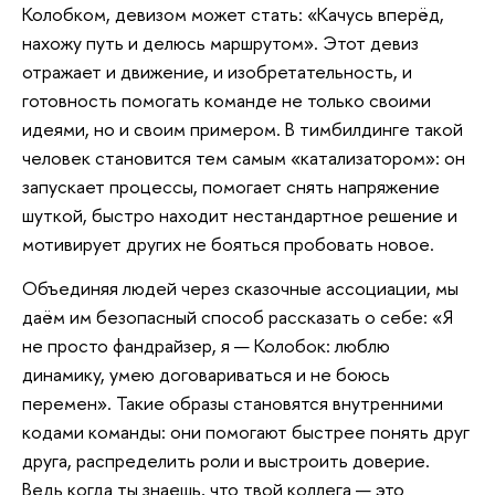
Колобком, девизом может стать: «Качусь вперёд,
нахожу путь и делюсь маршрутом». Этот девиз
отражает и движение, и изобретательность, и
готовность помогать команде не только своими
идеями, но и своим примером. В тимбилдинге такой
человек становится тем самым «катализатором»: он
запускает процессы, помогает снять напряжение
шуткой, быстро находит нестандартное решение и
мотивирует других не бояться пробовать новое.
Объединяя людей через сказочные ассоциации, мы
даём им безопасный способ рассказать о себе: «Я
не просто фандрайзер, я — Колобок: люблю
динамику, умею договариваться и не боюсь
перемен». Такие образы становятся внутренними
кодами команды: они помогают быстрее понять друг
друга, распределить роли и выстроить доверие.
Ведь когда ты знаешь, что твой коллега — это