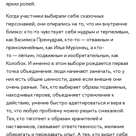
ярких ролей.
Когда участники выбирали себе сказочных
персонажей, они опирались на то, что им внутренне
близко: кто-то чувствует себя мудрым и терпеливым,
как Василиса Премудрая, кто-то — отважным и
прямолинейным, как Илья Муромец, а кто-
то — лёгким, подвижным и изобретательным, как
Колобок. И именно в этом выборе рождается первая
точка объединения: люди начинают замечать, что у
них есть общие ценности, даже если внешне они
очень разные. Тех, кто выбирает образы подвижных,
находчивых героев, объединяет стремление к
действию, умение быстро адаптироваться и вера в
то, что любую проблему можно решить смекалкой.
Тех, кто тяготеет к образам хранителей и
наставников, связывает ответственность, желание
оберегать и передавать опыт. А тех, кто видит себя