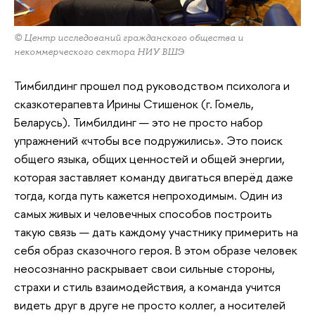
© Центр исследований гражданского общества и
некоммерческого сектора НИУ ВШЭ
Тимбилдинг прошел под руководством психолога и
сказкотерапевта Ирины Стишенок (г. Гомель,
Беларусь). Тимбилдинг — это не просто набор
упражнений «чтобы все подружились». Это поиск
общего языка, общих ценностей и общей энергии,
которая заставляет команду двигаться вперёд даже
тогда, когда путь кажется непроходимым. Один из
самых живых и человечных способов построить
такую связь — дать каждому участнику примерить на
себя образ сказочного героя. В этом образе человек
неосознанно раскрывает свои сильные стороны,
страхи и стиль взаимодействия, а команда учится
видеть друг в друге не просто коллег, а носителей