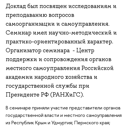
Доклад был посвящен исследованиям и
преподаванию вопросов
самоорганизации и самоуправления.
Семинар имел научно-методический и
практико-ориентированный характер.
Организатор семинара - Центр
поддержки и сопровождения органов
местного самоуправления Российской
академии народного хозяйства и
государственной службы при
Президенте РФ (РАНХиГС).
В семинаре приняли участие представители органов
государственной власти и местного самоуправления
из Республик Крым и Удмуртия; Пермского края;