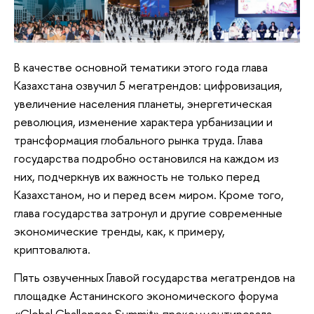
В качестве основной тематики этого года глава
Казахстана озвучил 5 мегатрендов: цифровизация,
увеличение населения планеты, энергетическая
революция, изменение характера урбанизации и
трансформация глобального рынка труда. Глава
государства подробно остановился на каждом из
них, подчеркнув их важность не только перед
Казахстаном, но и перед всем миром. Кроме того,
глава государства затронул и другие современные
экономические тренды, как, к примеру,
криптовалюта.
Пять озвученных Главой государства мегатрендов на
площадке Астанинского экономического форума
«Global Challenges Summit» прокомментировала